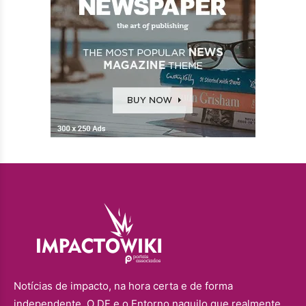
Notícias de impacto, na hora certa e de forma
independente. O DF e o Entorno naquilo que realmente