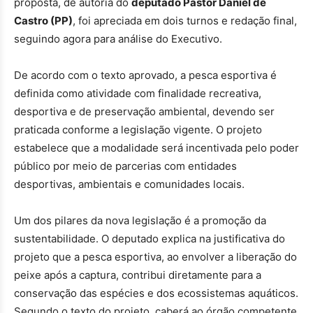
proposta, de autoria do
deputado Pastor Daniel de
Castro (PP)
, foi apreciada em dois turnos e redação final,
seguindo agora para análise do Executivo.
De acordo com o texto aprovado, a pesca esportiva é
definida como atividade com finalidade recreativa,
desportiva e de preservação ambiental, devendo ser
praticada conforme a legislação vigente. O projeto
estabelece que a modalidade será incentivada pelo poder
público por meio de parcerias com entidades
desportivas, ambientais e comunidades locais.
Um dos pilares da nova legislação é a promoção da
sustentabilidade. O deputado explica na justificativa do
projeto que a pesca esportiva, ao envolver a liberação do
peixe após a captura, contribui diretamente para a
conservação das espécies e dos ecossistemas aquáticos.
Segundo o texto do projeto, caberá ao órgão competente