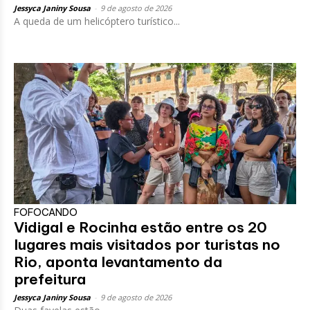
Jessyca Janiny Sousa
-
9 de agosto de 2026
A queda de um helicóptero turístico...
FOFOCANDO
Vidigal e Rocinha estão entre os 20
lugares mais visitados por turistas no
Rio, aponta levantamento da
prefeitura
Jessyca Janiny Sousa
-
9 de agosto de 2026