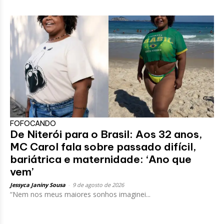
FOFOCANDO
De Niterói para o Brasil: Aos 32 anos,
MC Carol fala sobre passado difícil,
bariátrica e maternidade: ‘Ano que
vem’
Jessyca Janiny Sousa
-
9 de agosto de 2026
“Nem nos meus maiores sonhos imaginei...