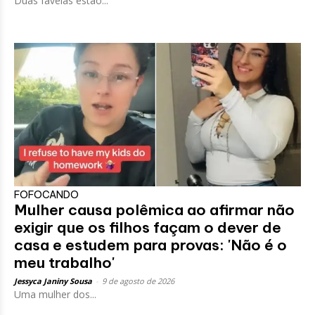
Duas favelas estão...
FOFOCANDO
Mulher causa polêmica ao afirmar não
exigir que os filhos façam o dever de
casa e estudem para provas: 'Não é o
meu trabalho'
Jessyca Janiny Sousa
-
9 de agosto de 2026
Uma mulher dos...