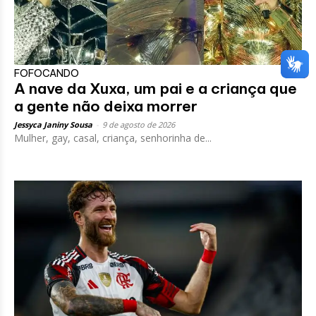
FOFOCANDO
A nave da Xuxa, um pai e a criança que
a gente não deixa morrer
Jessyca Janiny Sousa
-
9 de agosto de 2026
Mulher, gay, casal, criança, senhorinha de...