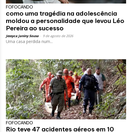
FOFOCANDO
como uma tragédia na adolescência
moldou a personalidade que levou Léo
Pereira ao sucesso
Jessyca Janiny Sousa
-
9 de agosto de 2026
Uma casa perdida num...
FOFOCANDO
Rio teve 47 acidentes aéreos em 10