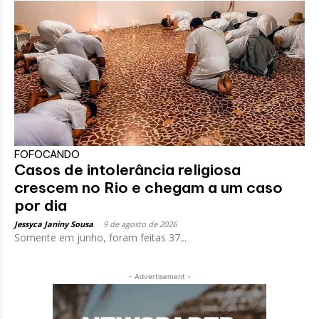
FOFOCANDO
Casos de intolerância religiosa
crescem no Rio e chegam a um caso
por dia
Jessyca Janiny Sousa
-
9 de agosto de 2026
Somente em junho, foram feitas 37...
- Advertisement -