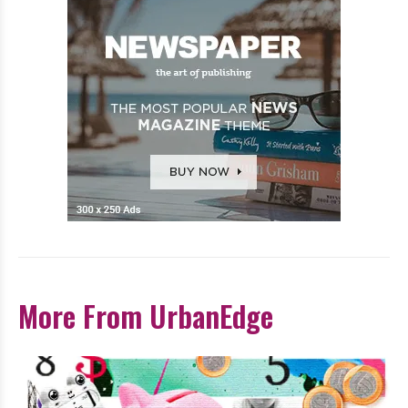
More From UrbanEdge