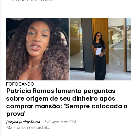
FOFOCANDO
Patricia Ramos lamenta perguntas
sobre origem de seu dinheiro após
comprar mansão: 'Sempre colocada a
prova'
Jessyca Janiny Sousa
-
8 de agosto de 2026
Mais uma conquista!...