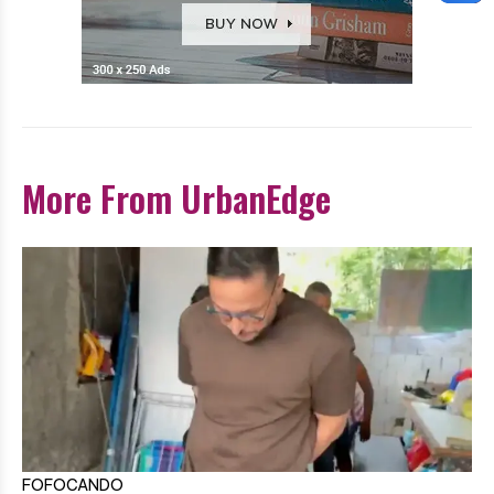
More From UrbanEdge
FOFOCANDO