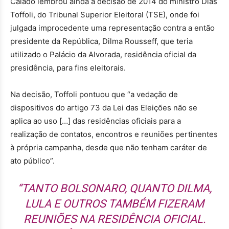
Caiado lembrou ainda a decisão de 2014 do ministro Dias
Toffoli, do Tribunal Superior Eleitoral (TSE), onde foi
julgada improcedente uma representação contra a então
presidente da República, Dilma Rousseff, que teria
utilizado o Palácio da Alvorada, residência oficial da
presidência, para fins eleitorais.
Na decisão, Toffoli pontuou que “a vedação de
dispositivos do artigo 73 da Lei das Eleições não se
aplica ao uso […] das residências oficiais para a
realização de contatos, encontros e reuniões pertinentes
à própria campanha, desde que não tenham caráter de
ato público”.
“TANTO BOLSONARO, QUANTO DILMA,
LULA E OUTROS TAMBÉM FIZERAM
REUNIÕES NA RESIDÊNCIA OFICIAL.