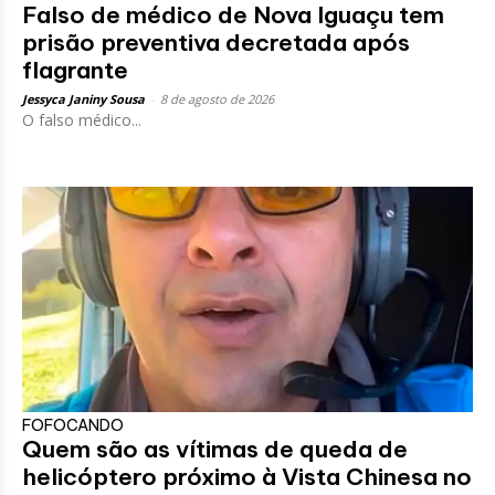
Falso de médico de Nova Iguaçu tem
prisão preventiva decretada após
flagrante
Jessyca Janiny Sousa
-
8 de agosto de 2026
O falso médico...
FOFOCANDO
Quem são as vítimas de queda de
helicóptero próximo à Vista Chinesa no