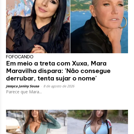
FOFOCANDO
Em meio a treta com Xuxa, Mara
Maravilha dispara: 'Não consegue
derrubar, tenta sujar o nome'
Jessyca Janiny Sousa
-
8 de agosto de 2026
Parece que Mara...