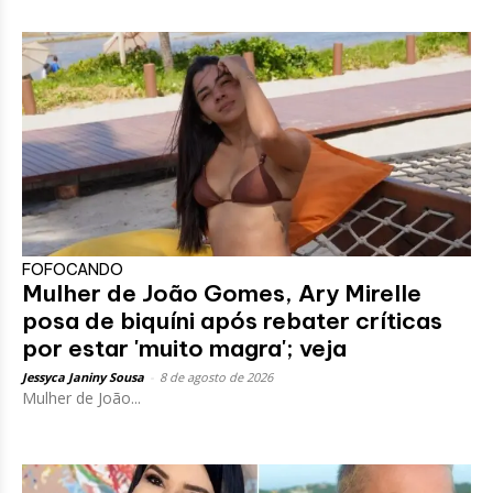
FOFOCANDO
Mulher de João Gomes, Ary Mirelle
posa de biquíni após rebater críticas
por estar 'muito magra'; veja
Jessyca Janiny Sousa
-
8 de agosto de 2026
Mulher de João...