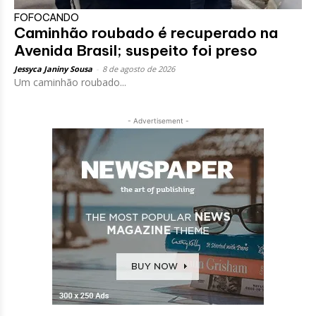
FOFOCANDO
Caminhão roubado é recuperado na
Avenida Brasil; suspeito foi preso
Jessyca Janiny Sousa
-
8 de agosto de 2026
Um caminhão roubado...
- Advertisement -