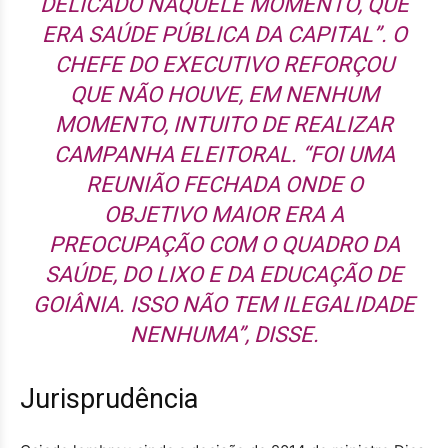
DELICADO NAQUELE MOMENTO, QUE
ERA SAÚDE PÚBLICA DA CAPITAL”. O
CHEFE DO EXECUTIVO REFORÇOU
QUE NÃO HOUVE, EM NENHUM
MOMENTO, INTUITO DE REALIZAR
CAMPANHA ELEITORAL. “FOI UMA
REUNIÃO FECHADA ONDE O
OBJETIVO MAIOR ERA A
PREOCUPAÇÃO COM O QUADRO DA
SAÚDE, DO LIXO E DA EDUCAÇÃO DE
GOIÂNIA. ISSO NÃO TEM ILEGALIDADE
NENHUMA”, DISSE.
Jurisprudência