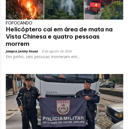
FOFOCANDO
Helicóptero cai em área de mata na
Vista Chinesa e quatro pessoas
morrem
Jessyca Janiny Sousa
-
8 de agosto de 2026
Em junho, seis pessoas morreram em...