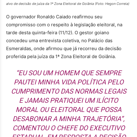
alvo de decisão de juíza da 1ª Zona Eleitoral de Goiânia (Foto: Hegon Correia)
O governador Ronaldo Caiado reafirmou seu
compromisso com o respeito à legislação eleitoral, na
tarde desta quinta-feira (11/12). O gestor goiano
concedeu uma entrevista coletiva, no Palácio das
Esmeraldas, onde afirmou que já recorreu da decisão
proferida pela juíza da 1ª Zona Eleitoral de Goiânia.
“EU SOU UM HOMEM QUE SEMPRE
PAUTEI MINHA VIDA POLÍTICA PELO
CUMPRIMENTO DAS NORMAS LEGAIS
E JAMAIS PRATIQUEI UM ILÍCITO
MORAL OU ELEITORAL QUE POSSA
DESABONAR A MINHA TRAJETÓRIA”,
COMENTOU O CHEFE DO EXECUTIVO