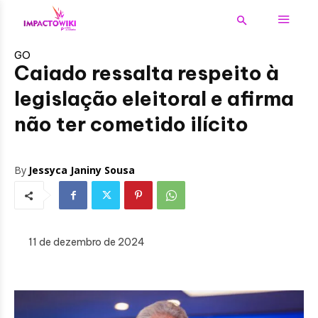
GO
Caiado ressalta respeito à
legislação eleitoral e afirma
não ter cometido ilícito
By
Jessyca Janiny Sousa
11 de dezembro de 2024