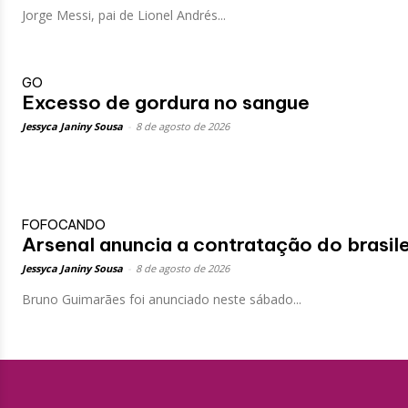
Jorge Messi, pai de Lionel Andrés...
GO
Excesso de gordura no sangue
Jessyca Janiny Sousa
-
8 de agosto de 2026
FOFOCANDO
Arsenal anuncia a contratação do brasil
Jessyca Janiny Sousa
-
8 de agosto de 2026
Bruno Guimarães foi anunciado neste sábado...