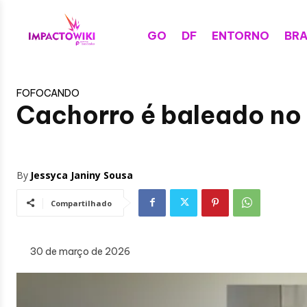
GO
DF
ENTORNO
BRA
FOFOCANDO
Cachorro é baleado no 
By
Jessyca Janiny Sousa
Compartilhado
30 de março de 2026