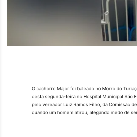
O cachorro Major foi baleado no Morro do Turia
desta segunda-feira no Hospital Municipal São Fr
pelo vereador Luiz Ramos Filho, da Comissão de
quando um homem atirou, alegando medo de ser