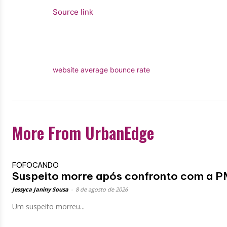
Source link
website average bounce rate
More From UrbanEdge
FOFOCANDO
Suspeito morre após confronto com a P
Jessyca Janiny Sousa
-
8 de agosto de 2026
Um suspeito morreu...