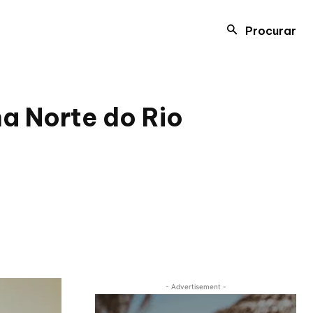
Procurar
a Norte do Rio
- Advertisement -