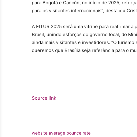
para Bogotá e Cancún, no início de 2025, reforç
para os visitantes internacionais”, destacou Cris
A FITUR 2025 será uma vitrine para reafirmar a 
Brasil, unindo esforços do governo local, do Mini
ainda mais visitantes e investidores. “O turism
queremos que Brasília seja referência para o mun
Source link
website average bounce rate