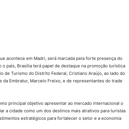
 que acontece em Madri, será marcada pela forte presença do
o país, Brasília terá papel de destaque na promoção turística
o de Turismo do Distrito Federal, Cristiano Araújo, ao lado do
e da Embratur, Marcelo Freixo, e de representantes do trade
omo principal objetivo apresentar ao mercado internacional o
idar a cidade como um dos destinos mais atrativos para turistas
estimentos estratégicos para fortalecer o setor e a economia