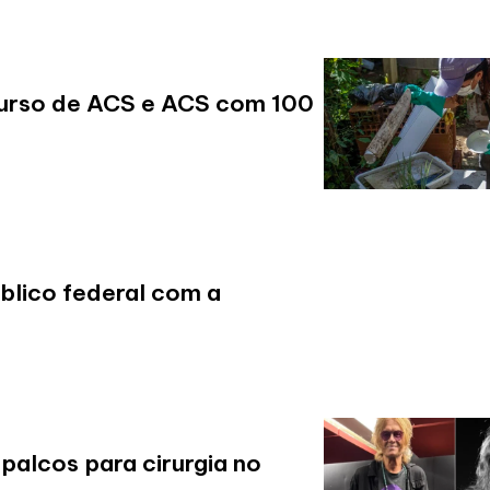
ncurso de ACS e ACS com 100
úblico federal com a
alcos para cirurgia no