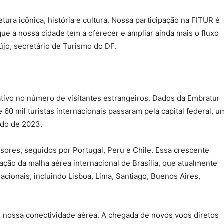
tura icônica, história e cultura. Nossa participação na FITUR é
e a nossa cidade tem a oferecer e ampliar ainda mais o fluxo
aújo, secretário de Turismo do DF.
ativo no número de visitantes estrangeiros. Dados da Embratur
60 mil turistas internacionais passaram pela capital federal, u
do de 2023.
ssores, seguidos por Portugal, Peru e Chile. Essa crescente
iação da malha aérea internacional de Brasília, que atualmente
acionais, incluindo Lisboa, Lima, Santiago, Buenos Aires,
 nossa conectividade aérea. A chegada de novos voos diretos