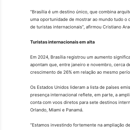
“Brasília é um destino único, que combina arquite
uma oportunidade de mostrar ao mundo tudo o qu
de turistas internacionais”, afirmou Cristiano Ar
Turistas internacionais em alta
Em 2024, Brasília registrou um aumento signific
apontam que, entre janeiro e novembro, cerca de 
crescimento de 26% em relação ao mesmo perío
Os Estados Unidos lideram a lista de países emi
presença internacional reflete, em parte, a ampl
conta com voos diretos para sete destinos intern
Orlando, Miami e Panamá.
“Estamos investindo fortemente na ampliação de