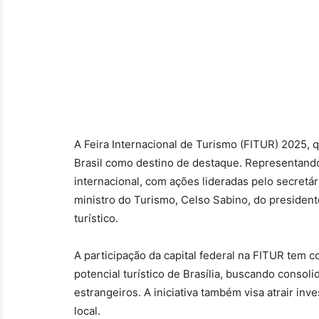
A Feira Internacional de Turismo (FITUR) 2025,
Brasil como destino de destaque. Representando 
internacional, com ações lideradas pelo secretári
ministro do Turismo, Celso Sabino, do president
turístico.
A participação da capital federal na FITUR tem c
potencial turístico de Brasília, buscando consol
estrangeiros. A iniciativa também visa atrair inv
local.