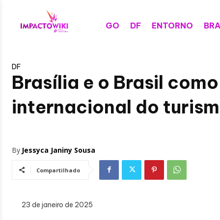
GO
DF
ENTORNO
BRA
DF
Brasília e o Brasil com
internacional do turis
By
Jessyca Janiny Sousa
Compartilhado
23 de janeiro de 2025