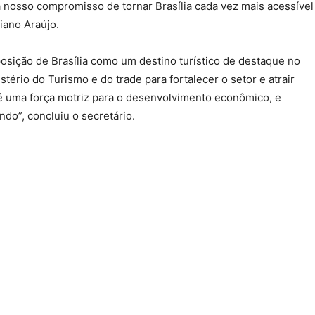
a nosso compromisso de tornar Brasília cada vez mais acessível
tiano Araújo.
posição de Brasília como um destino turístico de destaque no
stério do Turismo e do trade para fortalecer o setor e atrair
o é uma força motriz para o desenvolvimento econômico, e
do”, concluiu o secretário.