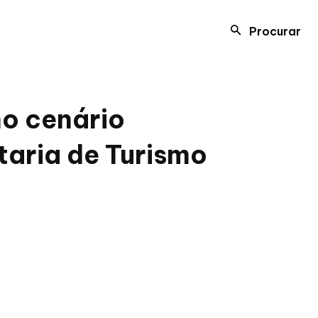
Procurar
no cenário
taria de Turismo