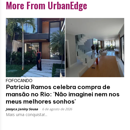
More From UrbanEdge
FOFOCANDO
Patricia Ramos celebra compra de
mansão no Rio: 'Não imaginei nem nos
meus melhores sonhos'
Jessyca Janiny Sousa
-
6 de agosto de 2026
Mais uma conquista!...