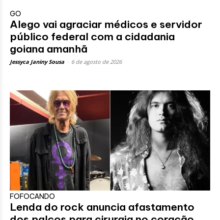
GO
Alego vai agraciar médicos e servidor
público federal com a cidadania
goiana amanhã
Jessyca Janiny Sousa
-
6 de agosto de 2026
FOFOCANDO
Lenda do rock anuncia afastamento
dos palcos para cirurgia no coração