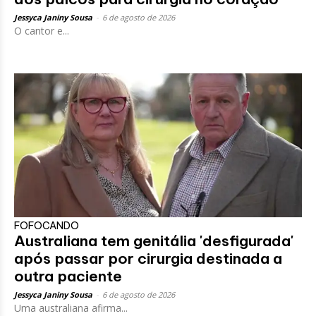
Jessyca Janiny Sousa
-
6 de agosto de 2026
O cantor e...
FOFOCANDO
Australiana tem genitália 'desfigurada'
após passar por cirurgia destinada a
outra paciente
Jessyca Janiny Sousa
-
6 de agosto de 2026
Uma australiana afirma...