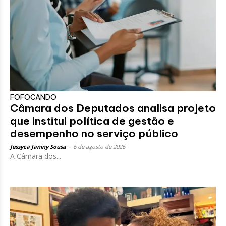
FOFOCANDO
Câmara dos Deputados analisa projeto
que institui política de gestão e
desempenho no serviço público
Jessyca Janiny Sousa
-
6 de agosto de 2026
A Câmara dos...