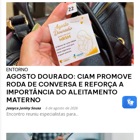
ENTORNO
AGOSTO DOURADO: CIAM PROMOVE
RODA DE CONVERSA E REFORÇA A
IMPORTÂNCIA DO ALEITAMENTO
MATERNO
Jessyca Janiny Sousa
-
6 de agosto de 2026
Encontro reuniu especialistas para...