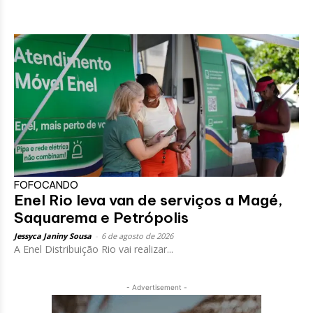
FOFOCANDO
Enel Rio leva van de serviços a Magé,
Saquarema e Petrópolis
Jessyca Janiny Sousa
-
6 de agosto de 2026
A Enel Distribuição Rio vai realizar...
- Advertisement -