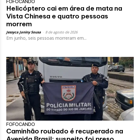
FOFOCANDO
Helicóptero cai em área de mata na
Vista Chinesa e quatro pessoas
morrem
Jessyca Janiny Sousa
-
8 de agosto de 2026
Em junho, seis pessoas morreram em...
FOFOCANDO
Caminhão roubado é recuperado na
Avenida Brasil; suspeito foi preso