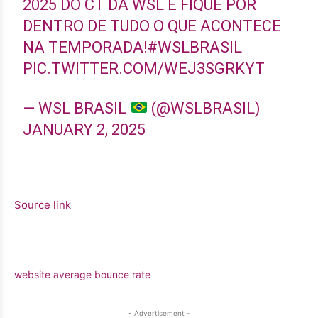
2025 DO CT DA WSL E FIQUE POR
DENTRO DE TUDO O QUE ACONTECE
NA TEMPORADA!
#WSLBRASIL
PIC.TWITTER.COM/WEJ3SGRKYT
— WSL BRASIL
(@WSLBRASIL)
JANUARY 2, 2025
Source link
website average bounce rate
- Advertisement -