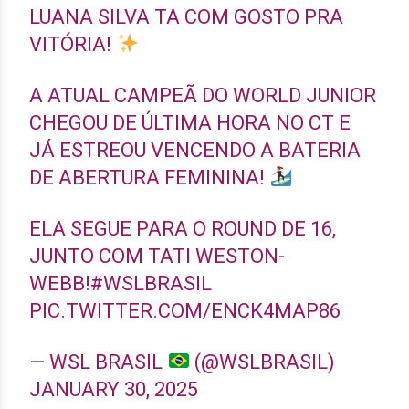
LUANA SILVA TA COM GOSTO PRA
VITÓRIA!
A ATUAL CAMPEÃ DO WORLD JUNIOR
CHEGOU DE ÚLTIMA HORA NO CT E
JÁ ESTREOU VENCENDO A BATERIA
DE ABERTURA FEMININA!
ELA SEGUE PARA O ROUND DE 16,
JUNTO COM TATI WESTON-
WEBB!
#WSLBRASIL
PIC.TWITTER.COM/ENCK4MAP86
— WSL BRASIL
(@WSLBRASIL)
JANUARY 30, 2025