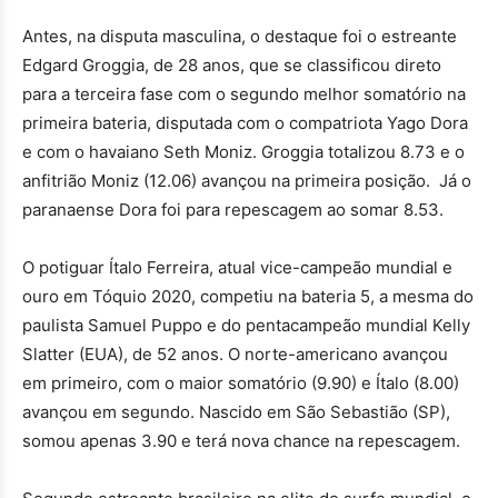
Antes, na disputa masculina, o destaque foi o estreante
Edgard Groggia, de 28 anos, que se classificou direto
para a terceira fase com o segundo melhor somatório na
primeira bateria, disputada com o compatriota Yago Dora
e com o havaiano Seth Moniz. Groggia totalizou 8.73 e o
anfitrião Moniz (12.06) avançou na primeira posição. Já o
paranaense Dora foi para repescagem ao somar 8.53.
O potiguar Ítalo Ferreira, atual vice-campeão mundial e
ouro em Tóquio 2020, competiu na bateria 5, a mesma do
paulista Samuel Puppo e do pentacampeão mundial Kelly
Slatter (EUA), de 52 anos. O norte-americano avançou
em primeiro, com o maior somatório (9.90) e Ítalo (8.00)
avançou em segundo. Nascido em São Sebastião (SP),
somou apenas 3.90 e terá nova chance na repescagem.