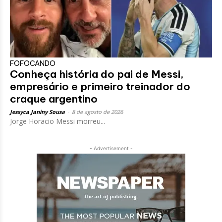
FOFOCANDO
Conheça história do pai de Messi,
empresário e primeiro treinador do
craque argentino
Jessyca Janiny Sousa
-
8 de agosto de 2026
Jorge Horacio Messi morreu...
- Advertisement -