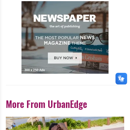
More From UrbanEdge