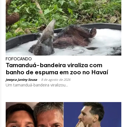
FOFOCANDO
Tamanduá-bandeira viraliza com
banho de espuma em zoo no Havaí
Jessyca Janiny Sousa
-
8 de agosto de 2026
Um tamanduá-bandeira viralizou...