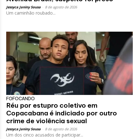
Jessyca Janiny Sousa
-
8 de agosto de 2026
Um caminhão roubado...
FOFOCANDO
Réu por estupro coletivo em
Copacabana é indiciado por outro
crime de violência sexual
Jessyca Janiny Sousa
-
8 de agosto de 2026
Um dos cinco acusados de participar...