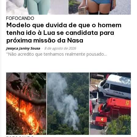
FOFOCANDO
Modelo que duvida de que o homem
tenha ido à Lua se candidata para
próxima missão da Nasa
Jessyca Janiny Sousa
-
8 de agosto de 2026
"Não acredito que tenhamos realmente pousado...