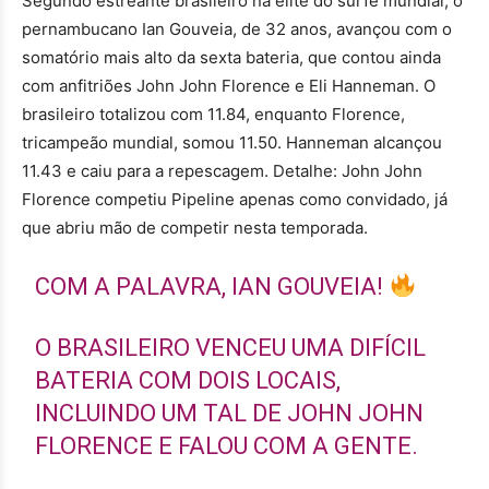
Segundo estreante brasileiro na elite do surfe mundial, o
pernambucano Ian Gouveia, de 32 anos, avançou com o
somatório mais alto da sexta bateria, que contou ainda
com anfitriões John John Florence e Eli Hanneman. O
brasileiro totalizou com 11.84, enquanto Florence,
tricampeão mundial, somou 11.50. Hanneman alcançou
11.43 e caiu para a repescagem. Detalhe: John John
Florence competiu Pipeline apenas como convidado, já
que abriu mão de competir nesta temporada.
COM A PALAVRA, IAN GOUVEIA!
O BRASILEIRO VENCEU UMA DIFÍCIL
BATERIA COM DOIS LOCAIS,
INCLUINDO UM TAL DE JOHN JOHN
FLORENCE E FALOU COM A GENTE.