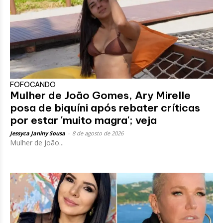
FOFOCANDO
Mulher de João Gomes, Ary Mirelle
posa de biquíni após rebater críticas
por estar 'muito magra'; veja
Jessyca Janiny Sousa
-
8 de agosto de 2026
Mulher de João...