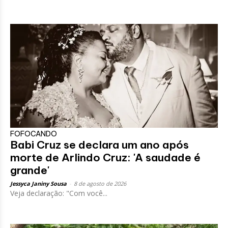
FOFOCANDO
Babi Cruz se declara um ano após
morte de Arlindo Cruz: 'A saudade é
grande'
Jessyca Janiny Sousa
-
8 de agosto de 2026
Veja declaração: "Com você...