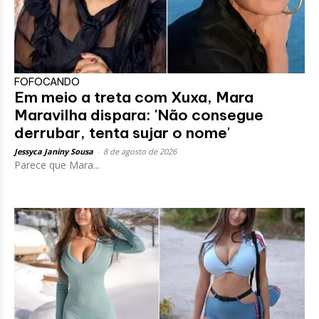
FOFOCANDO
Em meio a treta com Xuxa, Mara
Maravilha dispara: 'Não consegue
derrubar, tenta sujar o nome'
Jessyca Janiny Sousa
-
8 de agosto de 2026
Parece que Mara...