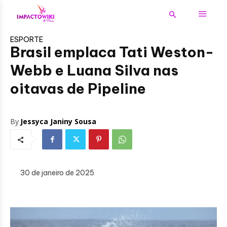
ESPORTE
Brasil emplaca Tati Weston-
Webb e Luana Silva nas
oitavas de Pipeline
By
Jessyca Janiny Sousa
30 de janeiro de 2025