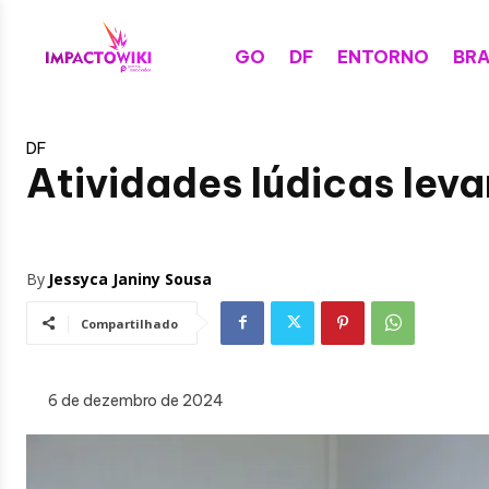
GO
DF
ENTORNO
BRA
DF
Atividades lúdicas lev
By
Jessyca Janiny Sousa
Compartilhado
6 de dezembro de 2024