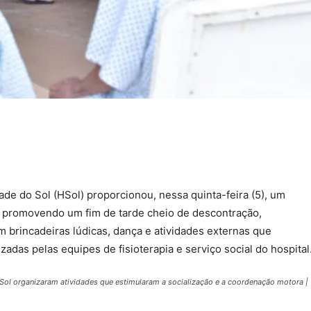
de do Sol (HSol) proporcionou, nessa quinta-feira (5), um
, promovendo um fim de tarde cheio de descontração,
m brincadeiras lúdicas, dança e atividades externas que
das pelas equipes de fisioterapia e serviço social do hospital
o Sol organizaram atividades que estimularam a socialização e a coordenação motora |