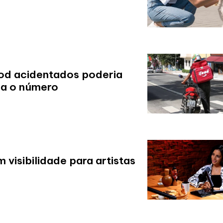
od acidentados poderia
da o número
visibilidade para artistas