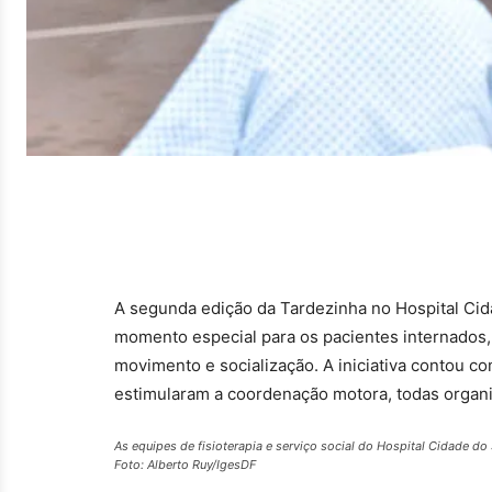
A segunda edição da Tardezinha no Hospital Cida
momento especial para os pacientes internados
movimento e socialização. A iniciativa contou co
estimularam a coordenação motora, todas organiza
As equipes de fisioterapia e serviço social do Hospital Cidade d
Foto: Alberto Ruy/IgesDF