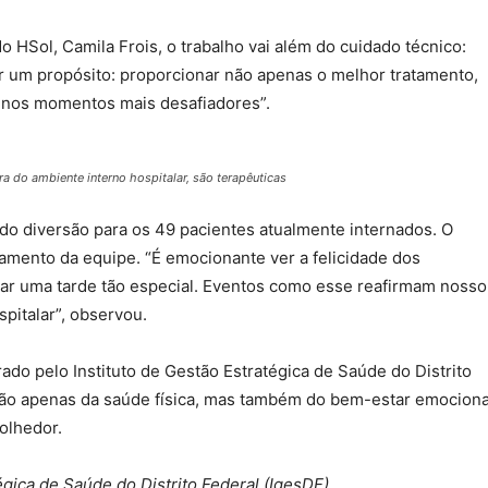
o HSol, Camila Frois, o trabalho vai além do cuidado técnico:
r um propósito: proporcionar não apenas o melhor tratamento,
 nos momentos mais desafiadores”.
ra do ambiente interno hospitalar, são terapêuticas
o diversão para os 49 pacientes atualmente internados. O
amento da equipe. “É emocionante ver a felicidade dos
ar uma tarde tão especial. Eventos como esse reafirmam nosso
italar”, observou.
do pelo Instituto de Gestão Estratégica de Saúde do Distrito
 não apenas da saúde física, mas também do bem-estar emociona
olhedor.
gica de Saúde do Distrito Federal (IgesDF)