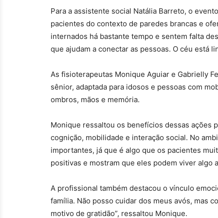
Para a assistente social Natália Barreto, o event
pacientes do contexto de paredes brancas e ofer
internados há bastante tempo e sentem falta dess
que ajudam a conectar as pessoas. O céu está li
As fisioterapeutas Monique Aguiar e Gabrielly Fe
sênior, adaptada para idosos e pessoas com mob
ombros, mãos e memória.
Monique ressaltou os benefícios dessas ações p
cognição, mobilidade e interação social. No ambi
importantes, já que é algo que os pacientes m
positivas e mostram que eles podem viver algo a
A profissional também destacou o vínculo emoc
família. Não posso cuidar dos meus avós, mas co
motivo de gratidão”, ressaltou Monique.