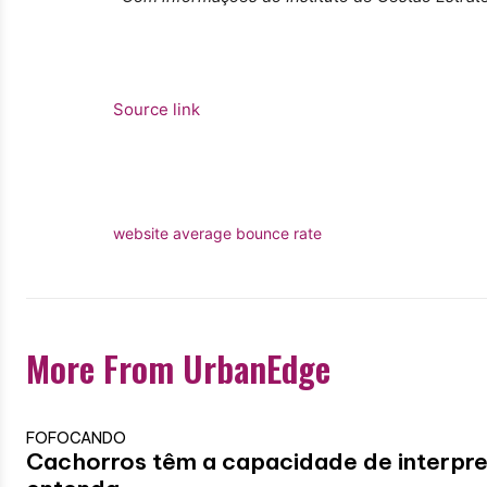
Source link
website average bounce rate
More From UrbanEdge
FOFOCANDO
Cachorros têm a capacidade de interpr