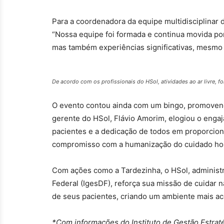
Para a coordenadora da equipe multidisciplinar d
“Nossa equipe foi formada e continua movida po
mas também experiências significativas, mesmo
De acordo com os profissionais do HSol, atividades ao ar livre, fo
O evento contou ainda com um bingo, promovend
gerente do HSol, Flávio Amorim, elogiou o engaj
pacientes e a dedicação de todos em proporcion
compromisso com a humanização do cuidado hosp
Com ações como a Tardezinha, o HSol, administra
Federal (IgesDF), reforça sua missão de cuidar
de seus pacientes, criando um ambiente mais ac
*Com informações do Instituto de Gestão Estraté