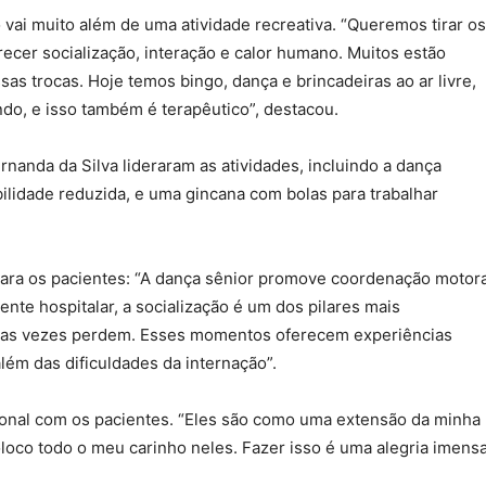
o vai muito além de uma atividade recreativa. “Queremos tirar os
ecer socialização, interação e calor humano. Muitos estão
as trocas. Hoje temos bingo, dança e brincadeiras ao ar livre,
ndo, e isso também é terapêutico”, destacou.
rnanda da Silva lideraram as atividades, incluindo a dança
ilidade reduzida, e uma gincana com bolas para trabalhar
ara os pacientes: “A dança sênior promove coordenação motora
ente hospitalar, a socialização é um dos pilares mais
uitas vezes perdem. Esses momentos oferecem experiências
lém das dificuldades da internação”.
ional com os pacientes. “Eles são como uma extensão da minha
loco todo o meu carinho neles. Fazer isso é uma alegria imensa