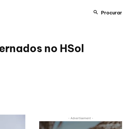
Procurar
ternados no HSol
- Advertisement -