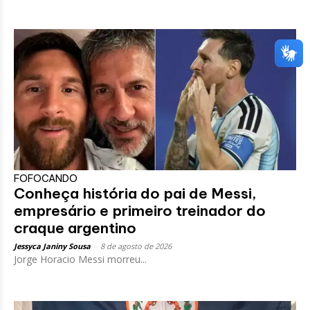
FOFOCANDO
Conheça história do pai de Messi,
empresário e primeiro treinador do
craque argentino
Jessyca Janiny Sousa
-
8 de agosto de 2026
Jorge Horacio Messi morreu...