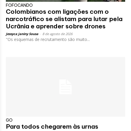
FOFOCANDO
Colombianos com ligações com o
narcotráfico se alistam para lutar pela
Ucrânia e aprender sobre drones
Jessyca Janiny Sousa
-
8 de agosto de 2026
"Os esquemas de recrutamento são muito...
GO
Para todos chegarem às urnas