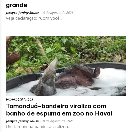
grande'
Jessyca Janiny Sousa
-
8 de agosto de 2026
Veja declaração: "Com você...
FOFOCANDO
Tamanduá-bandeira viraliza com
banho de espuma em zoo no Havaí
Jessyca Janiny Sousa
-
8 de agosto de 2026
Um tamanduá-bandeira viralizou...