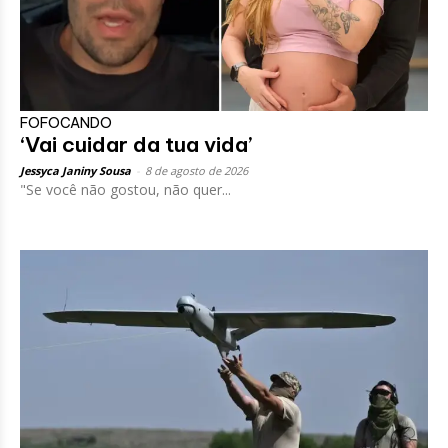
FOFOCANDO
‘Vai cuidar da tua vida’
Jessyca Janiny Sousa
-
8 de agosto de 2026
"Se você não gostou, não quer...