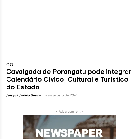
GO
Cavalgada de Porangatu pode integrar
Calendário Cívico, Cultural e Turístico
do Estado
Jessyca Janiny Sousa
-
8 de agosto de 2026
- Advertisement -