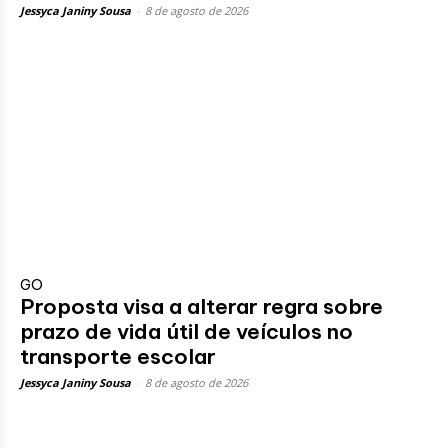
Jessyca Janiny Sousa
-
8 de agosto de 2026
GO
Proposta visa a alterar regra sobre
prazo de vida útil de veículos no
transporte escolar
Jessyca Janiny Sousa
-
8 de agosto de 2026