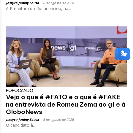
Jessyca Janiny Sousa
-
6 de agosto de 2026
A Prefeitura do Rio anunciou, na...
FOFOCANDO
Veja o que é #FATO e o que é #FAKE
na entrevista de Romeu Zema ao g1 e à
GloboNews
Jessyca Janiny Sousa
-
6 de agosto de 2026
O candidato à...