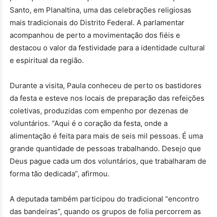
Santo, em Planaltina, uma das celebrações religiosas
mais tradicionais do Distrito Federal. A parlamentar
acompanhou de perto a movimentação dos fiéis e
destacou o valor da festividade para a identidade cultural
e espiritual da região.
Durante a visita, Paula conheceu de perto os bastidores
da festa e esteve nos locais de preparação das refeições
coletivas, produzidas com empenho por dezenas de
voluntários. “Aqui é o coração da festa, onde a
alimentação é feita para mais de seis mil pessoas. É uma
grande quantidade de pessoas trabalhando. Desejo que
Deus pague cada um dos voluntários, que trabalharam de
forma tão dedicada”, afirmou.
A deputada também participou do tradicional “encontro
das bandeiras”, quando os grupos de folia percorrem as