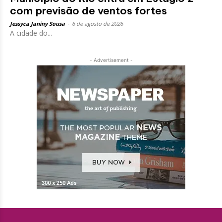
com previsão de ventos fortes
Jessyca Janiny Sousa
-
6 de agosto de 2026
A cidade do...
- Advertisement -