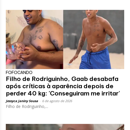
FOFOCANDO
Filho de Rodriguinho, Gaab desabafa
após críticas à aparência depois de
perder 40 kg: 'Conseguiram me irritar'
Jessyca Janiny Sousa
-
6 de agosto de 2026
Filho de Rodriguinho,...