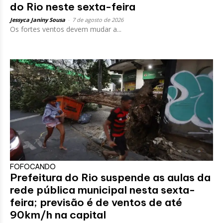
do Rio neste sexta-feira
Jessyca Janiny Sousa
-
7 de agosto de 2026
Os fortes ventos devem mudar a...
FOFOCANDO
Prefeitura do Rio suspende as aulas da
rede pública municipal nesta sexta-
feira; previsão é de ventos de até
90km/h na capital