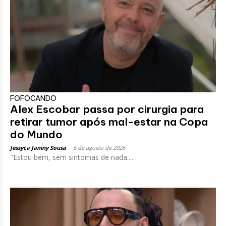
FOFOCANDO
Alex Escobar passa por cirurgia para
retirar tumor após mal-estar na Copa
do Mundo
Jessyca Janiny Sousa
-
6 de agosto de 2026
"Estou bem, sem sintomas de nada....