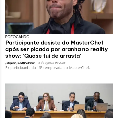
FOFOCANDO
Participante desiste do MasterChef
após ser picado por aranha no reality
show: ‘Quase fui de arrasta’
Jessyca Janiny Sousa
-
6 de agosto de 2026
Ex-participante da 13ª temporada do MasterChef...