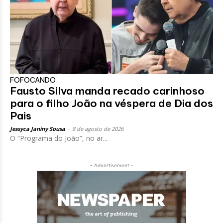
FOFOCANDO
Fausto Silva manda recado carinhoso
para o filho João na véspera de Dia dos
Pais
Jessyca Janiny Sousa
-
8 de agosto de 2026
O “Programa do João”, no ar...
- Advertisement -