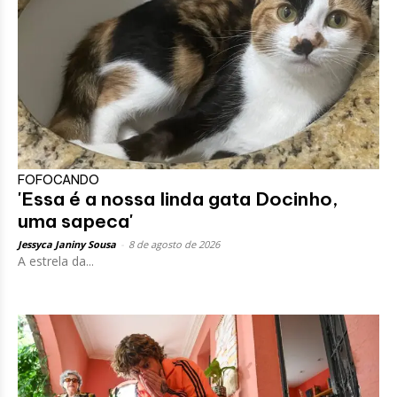
FOFOCANDO
'Essa é a nossa linda gata Docinho,
uma sapeca'
Jessyca Janiny Sousa
-
8 de agosto de 2026
A estrela da...