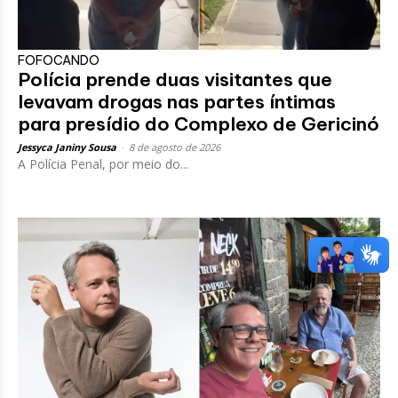
FOFOCANDO
Polícia prende duas visitantes que
levavam drogas nas partes íntimas
para presídio do Complexo de Gericinó
Jessyca Janiny Sousa
-
8 de agosto de 2026
A Polícia Penal, por meio do...