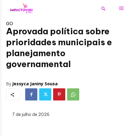
GO
Aprovada política sobre
prioridades municipais e
planejamento
governamental
By
Jessyca Janiny Sousa
7 de julho de 2026