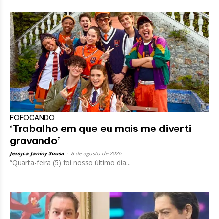
FOFOCANDO
‘Trabalho em que eu mais me diverti
gravando’
Jessyca Janiny Sousa
-
8 de agosto de 2026
“Quarta-feira (5) foi nosso último dia...