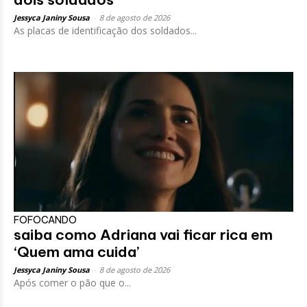
Jessyca Janiny Sousa
-
8 de agosto de 2026
As placas de identificação dos soldados...
FOFOCANDO
saiba como Adriana vai ficar rica em
‘Quem ama cuida’
Jessyca Janiny Sousa
-
8 de agosto de 2026
Após comer o pão que o...