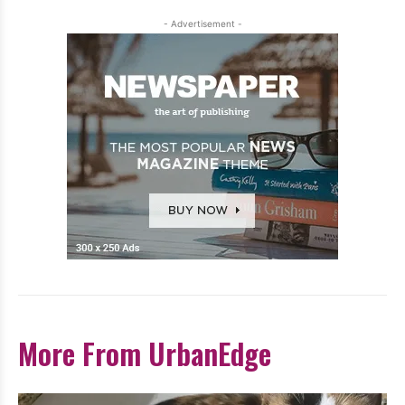
- Advertisement -
More From UrbanEdge