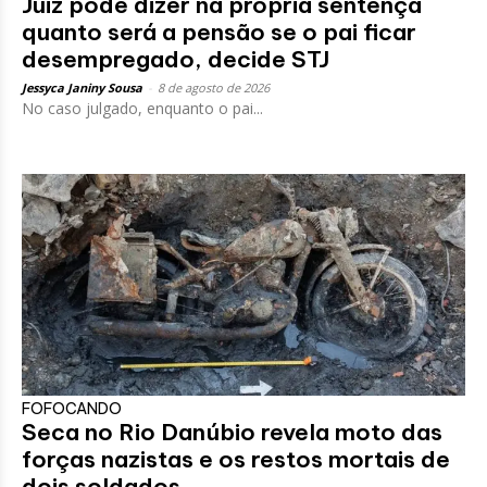
Juiz pode dizer na própria sentença
quanto será a pensão se o pai ficar
desempregado, decide STJ
Jessyca Janiny Sousa
-
8 de agosto de 2026
No caso julgado, enquanto o pai...
FOFOCANDO
Seca no Rio Danúbio revela moto das
forças nazistas e os restos mortais de
dois soldados