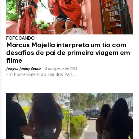
FOFOCANDO
Marcus Majella interpreta um tio com
desafios de pai de primeira viagem em
filme
Jessyca Janiny Sousa
-
8 de agosto de 2026
Em homenagem ao Dia dos Pais,...