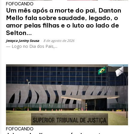
FOFOCANDO
Um mês após a morte do pai, Danton
Mello fala sobre saudade, legado, o
amor pelas filhas e o luto ao lado de
Selton...
Jessyca Janiny Sousa
-
8 de agosto de 2026
— Logo no Dia dos Pais,...
FOFOCANDO