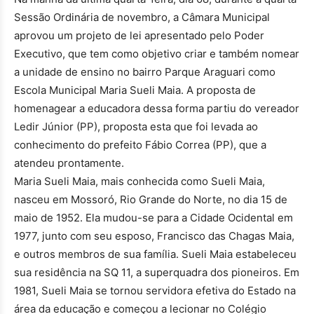
Sessão Ordinária de novembro, a Câmara Municipal
aprovou um projeto de lei apresentado pelo Poder
Executivo, que tem como objetivo criar e também nomear
a unidade de ensino no bairro Parque Araguari como
Escola Municipal Maria Sueli Maia. A proposta de
homenagear a educadora dessa forma partiu do vereador
Ledir Júnior (PP), proposta esta que foi levada ao
conhecimento do prefeito Fábio Correa (PP), que a
atendeu prontamente.
Maria Sueli Maia, mais conhecida como Sueli Maia,
nasceu em Mossoró, Rio Grande do Norte, no dia 15 de
maio de 1952. Ela mudou-se para a Cidade Ocidental em
1977, junto com seu esposo, Francisco das Chagas Maia,
e outros membros de sua família. Sueli Maia estabeleceu
sua residência na SQ 11, a superquadra dos pioneiros. Em
1981, Sueli Maia se tornou servidora efetiva do Estado na
área da educação e começou a lecionar no Colégio