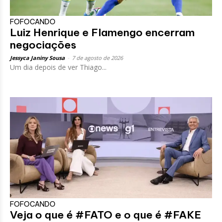
FOFOCANDO
Luiz Henrique e Flamengo encerram
negociações
Jessyca Janiny Sousa
-
7 de agosto de 2026
Um dia depois de ver Thiago...
FOFOCANDO
Veja o que é #FATO e o que é #FAKE