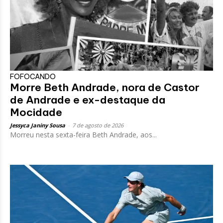
FOFOCANDO
Morre Beth Andrade, nora de Castor
de Andrade e ex-destaque da
Mocidade
Jessyca Janiny Sousa
-
7 de agosto de 2026
Morreu nesta sexta-feira Beth Andrade, aos...