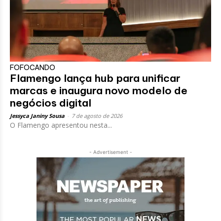
FOFOCANDO
Flamengo lança hub para unificar
marcas e inaugura novo modelo de
negócios digital
Jessyca Janiny Sousa
-
7 de agosto de 2026
O Flamengo apresentou nesta...
- Advertisement -