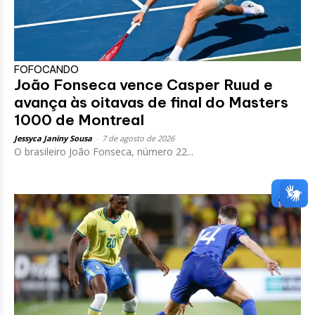
FOFOCANDO
João Fonseca vence Casper Ruud e
avança às oitavas de final do Masters
1000 de Montreal
Jessyca Janiny Sousa
-
7 de agosto de 2026
O brasileiro João Fonseca, número 22...