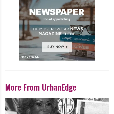
More From UrbanEdge