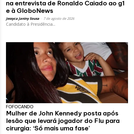
na entrevista de Ronaldo Caiado ao g1
e à GloboNews
Jessyca Janiny Sousa
-
7 de agosto de 2026
Candidato à Presidência...
FOFOCANDO
Mulher de John Kennedy posta após
lesão que levará jogador do Flu para
cirurgia: ‘Só mais uma fase’