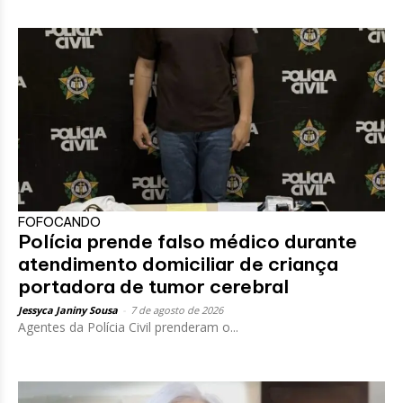
FOFOCANDO
Polícia prende falso médico durante
atendimento domiciliar de criança
portadora de tumor cerebral
Jessyca Janiny Sousa
-
7 de agosto de 2026
Agentes da Polícia Civil prenderam o...