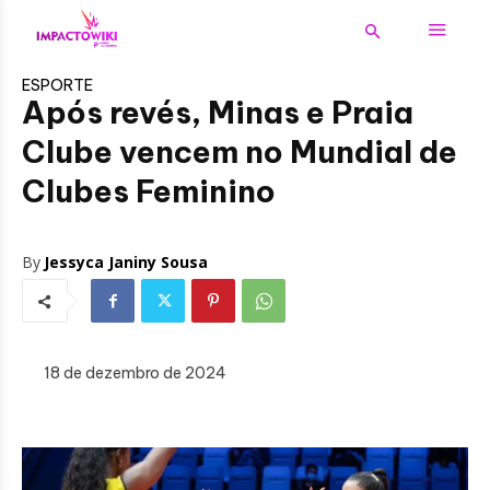
ESPORTE
Após revés, Minas e Praia
Clube vencem no Mundial de
Clubes Feminino
By
Jessyca Janiny Sousa
18 de dezembro de 2024