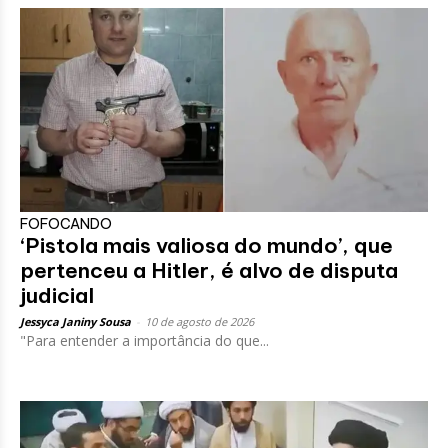
FOFOCANDO
‘Pistola mais valiosa do mundo’, que
pertenceu a Hitler, é alvo de disputa
judicial
Jessyca Janiny Sousa
-
10 de agosto de 2026
"Para entender a importância do que...