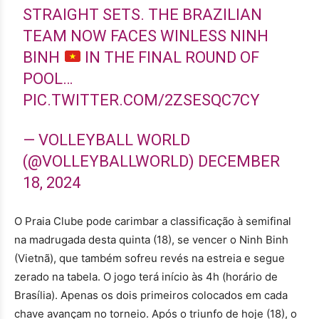
STRAIGHT SETS. THE BRAZILIAN
TEAM NOW FACES WINLESS NINH
BINH
IN THE FINAL ROUND OF
POOL…
PIC.TWITTER.COM/2ZSESQC7CY
— VOLLEYBALL WORLD
(@VOLLEYBALLWORLD)
DECEMBER
18, 2024
O Praia Clube pode carimbar a classificação à semifinal
na madrugada desta quinta (18), se vencer o Ninh Binh
(Vietnã), que também sofreu revés na estreia e segue
zerado na tabela. O jogo terá início às 4h (horário de
Brasília). Apenas os dois primeiros colocados em cada
chave avançam no torneio. Após o triunfo de hoje (18), o