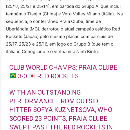
(25/17, 25/21 e 25/14), em partida do Grupo A, que inclui
também o Tianjin (China) e Vero Volley Milano (Itália). Na
sequência, o conterrâneo Praia Clube, time de
Uberlândia (MG), derrotou o atual campeão asiático Red
Rockets (Japão) pelo mesmo placar, com parciais de
25/17, 25/23 e 25/16, em jogo do Grupo B (que tem o
italiano Conegliano e o vietnamita Ninh Binh).
CLUB WORLD CHAMPS: PRAIA CLUBE
3-0
RED ROCKETS
WITH AN OUTSTANDING
PERFORMANCE FROM OUTSIDE
HITTER SOFYA KUZNETSOVA, WHO
SCORED 23 POINTS, PRAIA CLUBE
SWEPT PAST THE RED ROCKETS IN