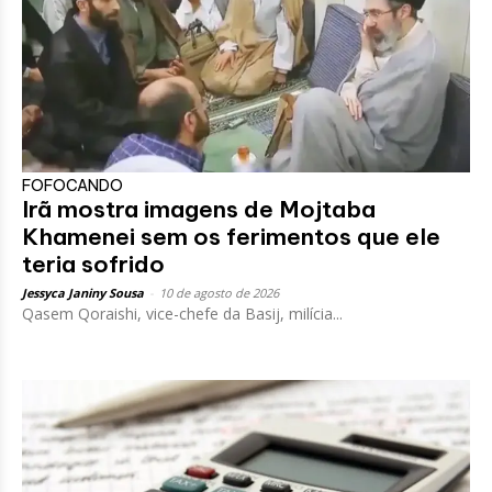
FOFOCANDO
Irã mostra imagens de Mojtaba
Khamenei sem os ferimentos que ele
teria sofrido
Jessyca Janiny Sousa
-
10 de agosto de 2026
Qasem Qoraishi, vice-chefe da Basij, milícia...