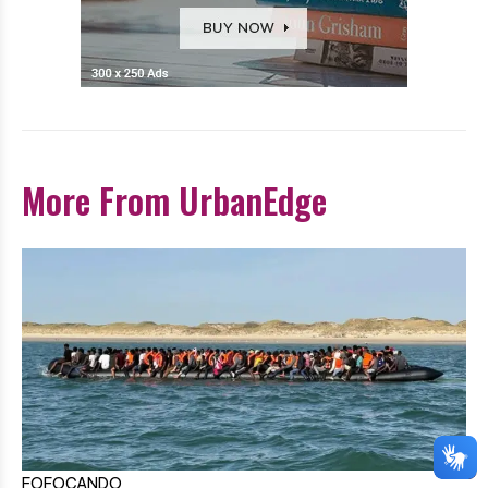
More From UrbanEdge
FOFOCANDO