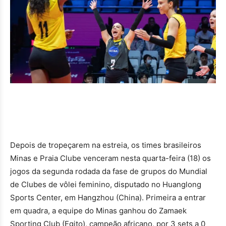
Depois de tropeçarem na estreia, os times brasileiros
Minas e Praia Clube venceram nesta quarta-feira (18) os
jogos da segunda rodada da fase de grupos do Mundial
de Clubes de vôlei feminino, disputado no Huanglong
Sports Center, em Hangzhou (China). Primeira a entrar
em quadra, a equipe do Minas ganhou do Zamaek
Sporting Club (Egito), campeão africano, por 3 sets a 0