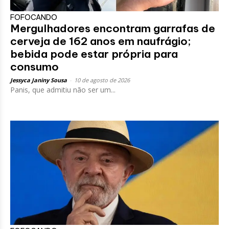
FOFOCANDO
Mergulhadores encontram garrafas de
cerveja de 162 anos em naufrágio;
bebida pode estar própria para
consumo
Jessyca Janiny Sousa
-
10 de agosto de 2026
Panis, que admitiu não ser um...