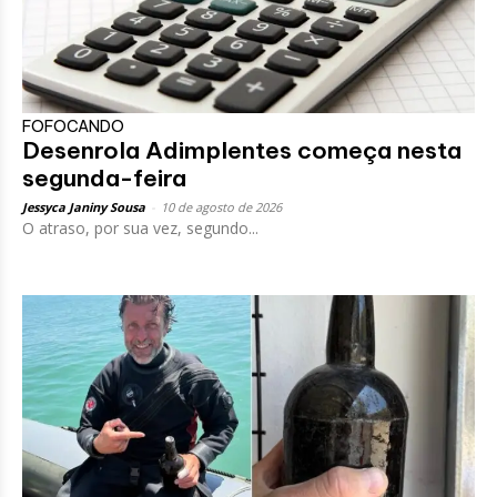
FOFOCANDO
Desenrola Adimplentes começa nesta
segunda-feira
Jessyca Janiny Sousa
-
10 de agosto de 2026
O atraso, por sua vez, segundo...