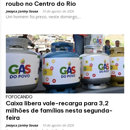
roubo no Centro do Rio
Jessyca Janiny Sousa
-
10 de agosto de 2026
Um homem foi preso, neste domingo,...
FOFOCANDO
Caixa libera vale-recarga para 3,2
milhões de famílias nesta segunda-
feira
Jessyca Janiny Sousa
-
10 de agosto de 2026