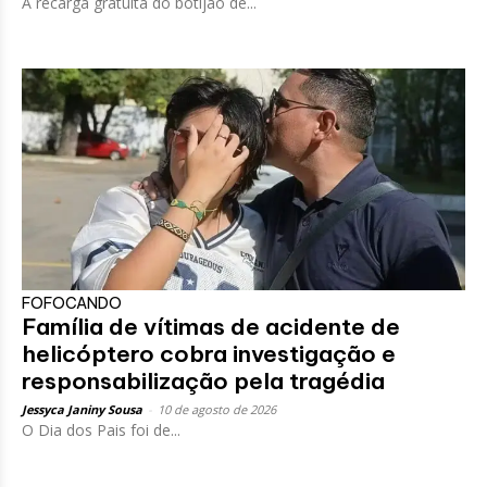
A recarga gratuita do botijão de...
FOFOCANDO
Família de vítimas de acidente de
helicóptero cobra investigação e
responsabilização pela tragédia
Jessyca Janiny Sousa
-
10 de agosto de 2026
O Dia dos Pais foi de...