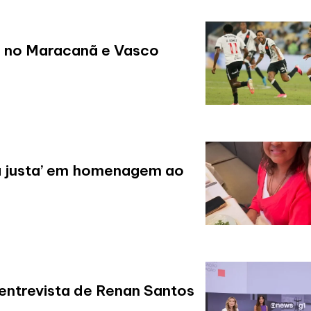
ls no Maracanã e Vasco
aia justa’ em homenagem ao
entrevista de Renan Santos