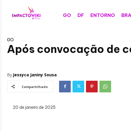
GO
DF
ENTORNO
BRA
GO
Após convocação de co
By
Jessyca Janiny Sousa
Compartilhado
20 de janeiro de 2025