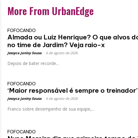
More From UrbanEdge
FOFOCANDO
Almada ou Luiz Henrique? O que alvos 
no time de Jardim? Veja raio-x
Jessyca Janiny Sousa
-
6 de agosto de 2026
Depois de bater recorde...
FOFOCANDO
‘Maior responsável é sempre o treinador’
Jessyca Janiny Sousa
-
6 de agosto de 2026
Franco sobre desempenho de sua equipe,...
FOFOCANDO