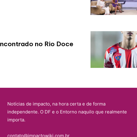
encontrado no Rio Doce
Notícias de impacto, na hora certa e de forma
independente. O DF e o Entorno naquilo que realmente
importa.
contato@impactowiki.com.br