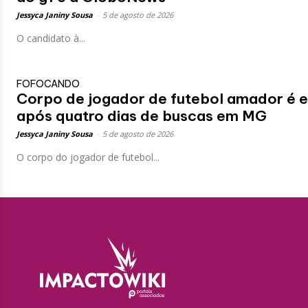
Jessyca Janiny Sousa
-
5 de agosto de 2026
O candidato à...
FOFOCANDO
Corpo de jogador de futebol amador é 
após quatro dias de buscas em MG
Jessyca Janiny Sousa
-
5 de agosto de 2026
O corpo do jogador de futebol...