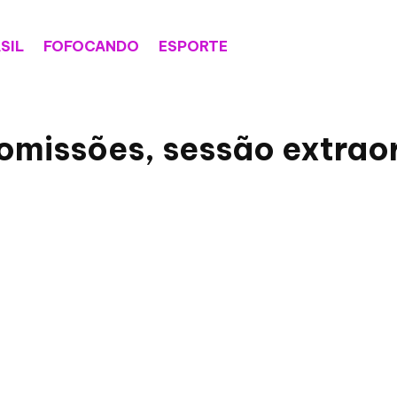
SIL
FOFOCANDO
ESPORTE
missões, sessão extraor