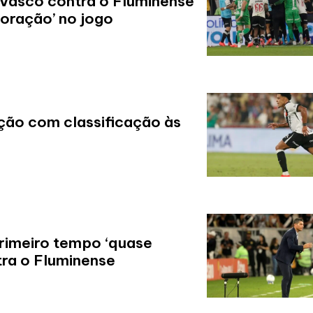
 Vasco contra o Fluminense
coração’ no jogo
ção com classificação às
rimeiro tempo ‘quase
tra o Fluminense