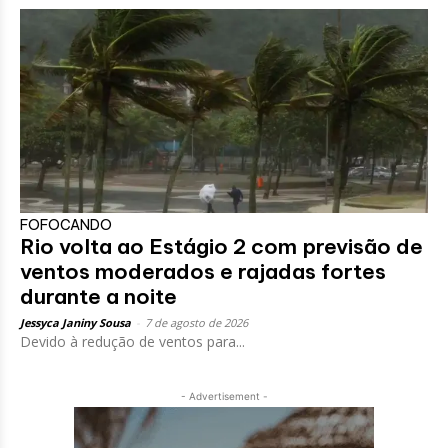
FOFOCANDO
Rio volta ao Estágio 2 com previsão de
ventos moderados e rajadas fortes
durante a noite
Jessyca Janiny Sousa
-
7 de agosto de 2026
Devido à redução de ventos para...
- Advertisement -