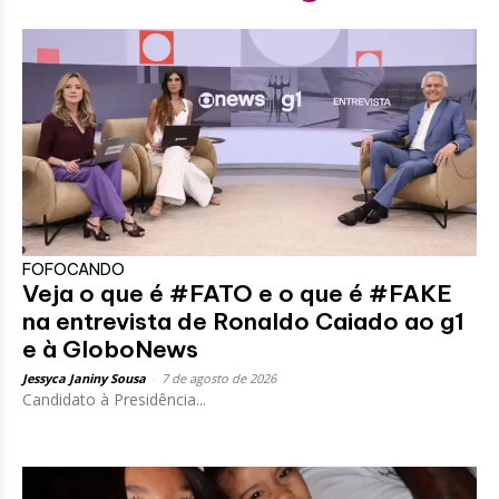
FOFOCANDO
Veja o que é #FATO e o que é #FAKE
na entrevista de Ronaldo Caiado ao g1
e à GloboNews
Jessyca Janiny Sousa
-
7 de agosto de 2026
Candidato à Presidência...