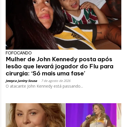
FOFOCANDO
Mulher de John Kennedy posta após
lesão que levará jogador do Flu para
cirurgia: ‘Só mais uma fase’
Jessyca Janiny Sousa
-
7 de agosto de 2026
O atacante John Kennedy está passando...