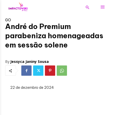
GO
André do Premium
parabeniza homenageadas
em sessão solene
By
Jessyca Janiny Sousa
22 de dezembro de 2024