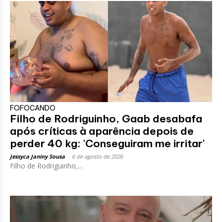
FOFOCANDO
Filho de Rodriguinho, Gaab desabafa
após críticas à aparência depois de
perder 40 kg: 'Conseguiram me irritar'
Jessyca Janiny Sousa
-
6 de agosto de 2026
Filho de Rodriguinho,...