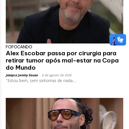
FOFOCANDO
Alex Escobar passa por cirurgia para
retirar tumor após mal-estar na Copa
do Mundo
Jessyca Janiny Sousa
-
6 de agosto de 2026
"Estou bem, sem sintomas de nada....