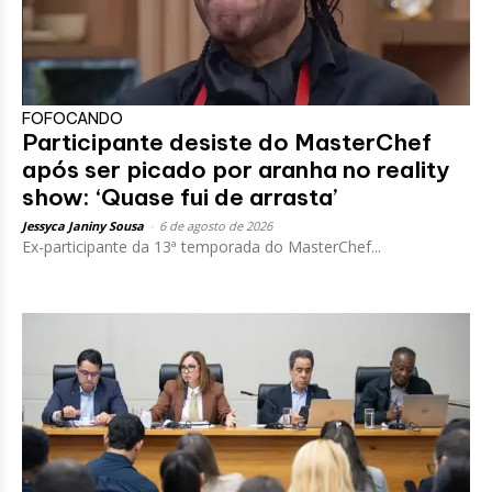
FOFOCANDO
Participante desiste do MasterChef
após ser picado por aranha no reality
show: ‘Quase fui de arrasta’
Jessyca Janiny Sousa
-
6 de agosto de 2026
Ex-participante da 13ª temporada do MasterChef...