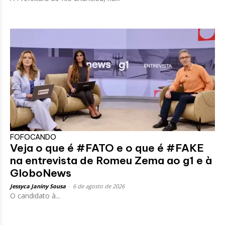
FOFOCANDO
Veja o que é #FATO e o que é #FAKE
na entrevista de Romeu Zema ao g1 e à
GloboNews
Jessyca Janiny Sousa
-
6 de agosto de 2026
O candidato à...