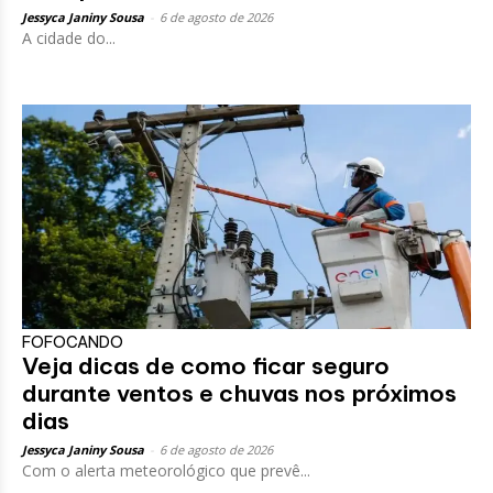
Jessyca Janiny Sousa
-
6 de agosto de 2026
A cidade do...
FOFOCANDO
Veja dicas de como ficar seguro
durante ventos e chuvas nos próximos
dias
Jessyca Janiny Sousa
-
6 de agosto de 2026
Com o alerta meteorológico que prevê...