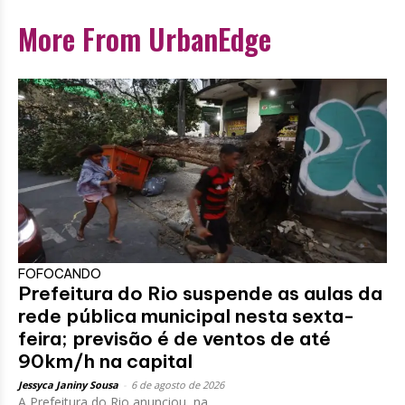
More From UrbanEdge
FOFOCANDO
Prefeitura do Rio suspende as aulas da
rede pública municipal nesta sexta-
feira; previsão é de ventos de até
90km/h na capital
Jessyca Janiny Sousa
-
6 de agosto de 2026
A Prefeitura do Rio anunciou, na...