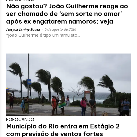
Não gostou? João Guilherme reage ao
ser chamado de ‘sem sorte no amor’
após ex engatarem namoros; veja
Jessyca Janiny Sousa
-
6 de agosto de 2026
"João Guilherme é tipo um 'amuleto...
FOFOCANDO
Município do Rio entra em Estágio 2
com previsão de ventos fortes