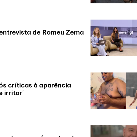
 entrevista de Romeu Zema
s críticas à aparência
irritar'