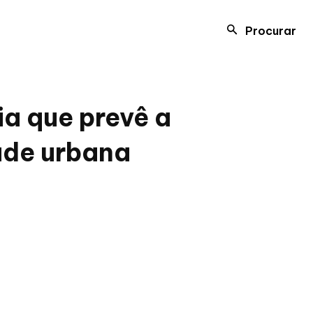
Procurar
a que prevê a
ade urbana