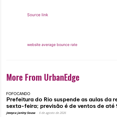
Source link
website average bounce rate
More From UrbanEdge
FOFOCANDO
Prefeitura do Rio suspende as aulas da r
sexta-feira; previsão é de ventos de até
Jessyca Janiny Sousa
-
6 de agosto de 2026