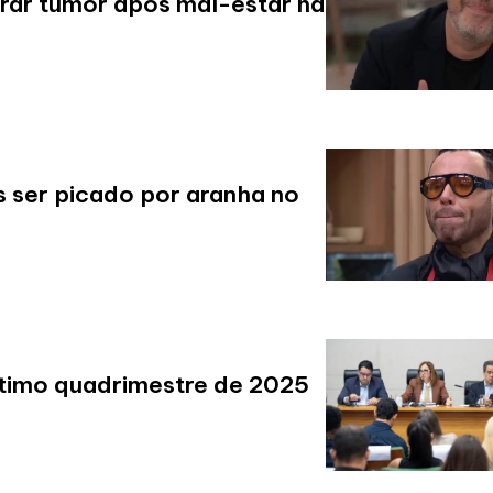
irar tumor após mal-estar na
s ser picado por aranha no
ltimo quadrimestre de 2025