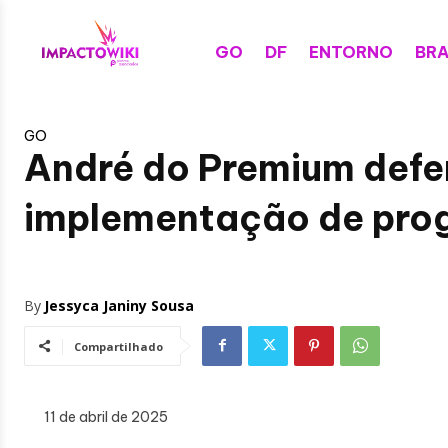
GO
DF
ENTORNO
BRA
GO
André do Premium defe
implementação de prog
By
Jessyca Janiny Sousa
Compartilhado
11 de abril de 2025