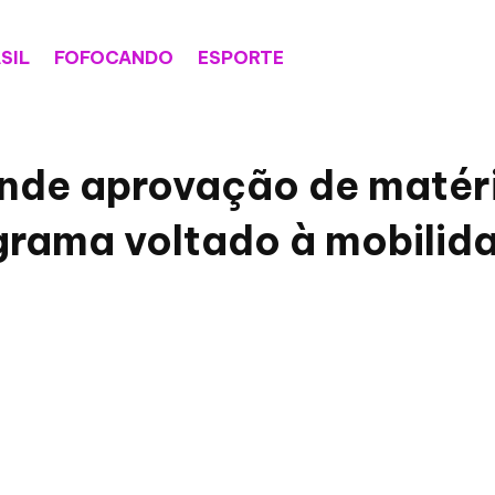
SIL
FOFOCANDO
ESPORTE
nde aprovação de matéri
rama voltado à mobilid