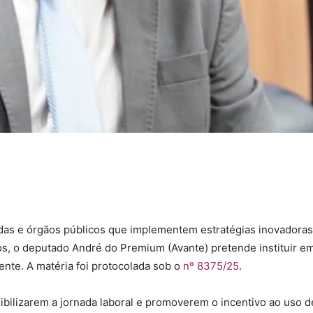
das e órgãos públicos que implementem estratégias inovadoras
os, o deputado André do Premium (Avante) pretende instituir e
ente. A matéria foi protocolada sob o
nº 8375/25
.
ibilizarem a jornada laboral e promoverem o incentivo ao uso d