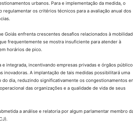
gestionamentos urbanos. Para e implementação da medida, o
 regulamentar os critérios técnicos para a avaliação anual dos
cias.
que Goiás enfrenta crescentes desafios relacionados à mobilida
 que frequentemente se mostra insuficiente para atender à
m horários de pico.
 e integrada, incentivando empresas privadas e órgãos público
inovadoras. A implantação de tais medidas possibilitará uma
go do dia, reduzindo significativamente os congestionamentos e
a operacional das organizações e a qualidade de vida de seus
ubmetida a análise e relatoria por algum parlamentar membro d
CJ).