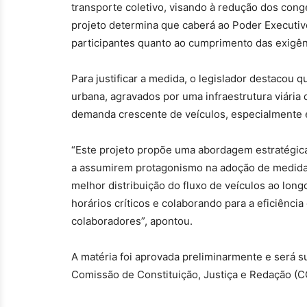
transporte coletivo, visando à redução dos con
projeto determina que caberá ao Poder Executivo
participantes quanto ao cumprimento das exigên
Para justificar a medida, o legislador destacou 
urbana, agravados por uma infraestrutura viária
demanda crescente de veículos, especialmente e
“Este projeto propõe uma abordagem estratégica
a assumirem protagonismo na adoção de medidas 
melhor distribuição do fluxo de veículos ao lon
horários críticos e colaborando para a eficiênci
colaboradores”, apontou.
A matéria foi aprovada preliminarmente e será s
Comissão de Constituição, Justiça e Redação (C