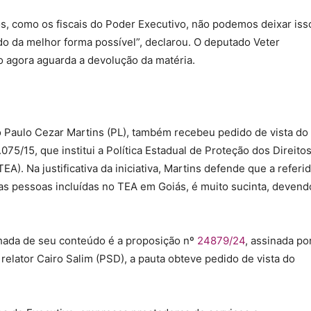
s, como os fiscais do Poder Executivo, não podemos deixar iss
do da melhor forma possível”, declarou. O deputado Veter
ão agora aguarda a devolução da matéria.
o Paulo Cezar Martins (PL), também recebeu pedido de vista do
.075/15, que institui a Política Estadual de Proteção dos Direito
). Na justificativa da iniciativa, Martins defende que a referi
as pessoas incluídas no TEA em Goiás, é muito sucinta, devend
alhada de seu conteúdo é a proposição nº
24879/24
, assinada po
relator Cairo Salim (PSD), a pauta obteve pedido de vista do