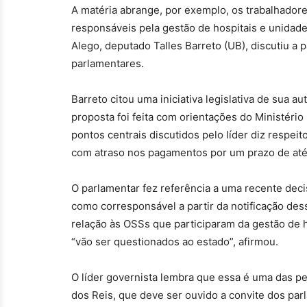
A matéria abrange, por exemplo, os trabalhadore
responsáveis pela gestão de hospitais e unidade
Alego, deputado Talles Barreto (UB), discutiu a
parlamentares.
Barreto citou uma iniciativa legislativa de sua 
proposta foi feita com orientações do Ministéri
pontos centrais discutidos pelo líder diz resp
com atraso nos pagamentos por um prazo de até
O parlamentar fez referência a uma recente deci
como corresponsável a partir da notificação de
relação às OSSs que participaram da gestão de h
“vão ser questionados ao estado”, afirmou.
O líder governista lembra que essa é uma das pe
dos Reis, que deve ser ouvido a convite dos pa