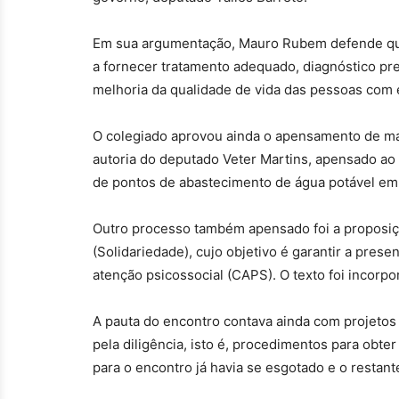
Em sua argumentação, Mauro Rubem defende que
a fornecer tratamento adequado, diagnóstico pr
melhoria da qualidade de vida das pessoas com e
O colegiado aprovou ainda o apensamento de mat
autoria do deputado Veter Martins, apensado ao 
de pontos de abastecimento de água potável em 
Outro processo também apensado foi a proposi
(Solidariedade), cujo objetivo é garantir a prese
atenção psicossocial (CAPS). O texto foi incorpo
A pauta do encontro contava ainda com projetos
pela diligência, isto é, procedimentos para obte
para o encontro já havia se esgotado e o restant