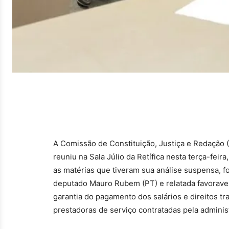
A Comissão de Constituição, Justiça e Redação (
reuniu na Sala Júlio da Retífica nesta terça-feir
as matérias que tiveram sua análise suspensa, foi
deputado Mauro Rubem (PT) e relatada favoravel
garantia do pagamento dos salários e direitos t
prestadoras de serviço contratadas pela administ