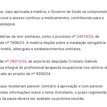
, caso aprovada a matéria, o Governo de Goiás se compromet
ecoce e acesso contínuo a medicamentos, contribuindo para a
pilepsia.
érias de teor similares, como o processo nº
24878/24
, de
de nº 7608/23. A matéria dispõe sobre a instalação obrigatória
hotéis, albergues e estabelecimentos similares.
ção nº
26073/24,
de autoria do deputado Cristiano Galindo
nça integral do profissional terapeuta ocupacional nos centros d
rado ao projeto de nº 9200/24.
 que receberam parecer contrário à aprovação e com parecer
r mais informações sobre o tema. Entretanto, o prazo regimental
e da pauta deverá ser avaliado na próxima reunião.