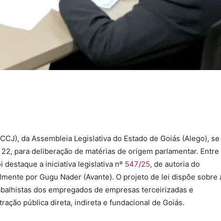
CCJ), da Assembleia Legislativa do Estado de Goiás (Alego), se
a, 22, para deliberação de matérias de origem parlamentar. Entre
 destaque a iniciativa legislativa nº
547/25
, de autoria do
mente por Gugu Nader (Avante). O projeto de lei dispõe sobre 
rabalhistas dos empregados de empresas terceirizadas e
ração pública direta, indireta e fundacional de Goiás.