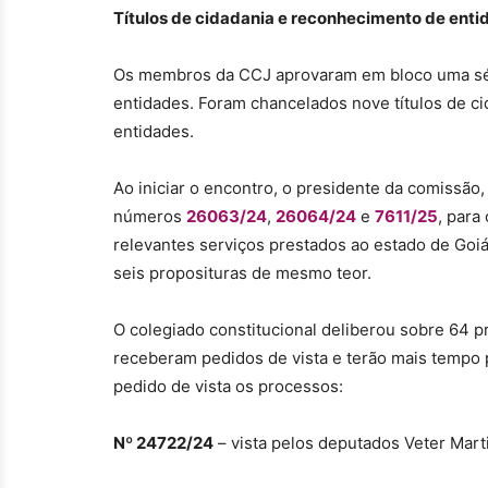
Títulos de cidadania e reconhecimento de enti
Os membros da CCJ aprovaram em bloco uma sér
entidades. Foram chancelados nove títulos de cid
entidades.
Ao iniciar o encontro, o presidente da comissão,
números
26063/24
,
26064/24
e
7611/25
, para
relevantes serviços prestados ao estado de Goiá
seis proposituras de mesmo teor.
O colegiado constitucional deliberou sobre 64 pr
receberam pedidos de vista e terão mais tempo
pedido de vista os processos:
Nº 24722/24
– vista pelos deputados Veter Mart