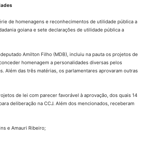
dades
ie de homenagens e reconhecimentos de utilidade pública a
adania goiana e sete declarações de utilidade pública a
 deputado Amilton Filho (MDB), incluiu na pauta os projetos de
 conceder homenagem a personalidades diversas pelos
s. Além das três matérias, os parlamentares aprovaram outras
ojetos de lei com parecer favorável à aprovação, dos quais 14
 para deliberação na CCJ. Além dos mencionados, receberam
ins e Amauri Ribeiro;