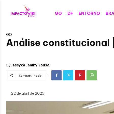
GO
DF
ENTORNO
BRA
GO
Análise constitucional 
By
Jessyca Janiny Sousa
Compartilhado
22 de abril de 2025