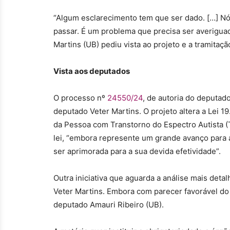
“Algum esclarecimento tem que ser dado. […] Nó
passar. É um problema que precisa ser averigua
Martins (UB) pediu vista ao projeto e a tramitaç
Vista aos deputados
O processo nº
24550/24
, de autoria do deputad
deputado Veter Martins. O projeto altera a Lei 19
da Pessoa com Transtorno do Espectro Autista (TEA
lei, “embora represente um grande avanço para 
ser aprimorada para a sua devida efetividade”.
Outra iniciativa que aguarda a análise mais det
Veter Martins. Embora com parecer favorável do 
deputado Amauri Ribeiro (UB).