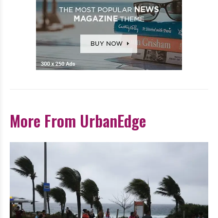
More From UrbanEdge