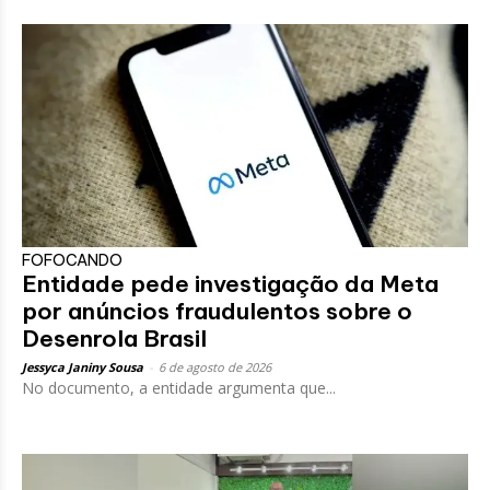
FOFOCANDO
Entidade pede investigação da Meta
por anúncios fraudulentos sobre o
Desenrola Brasil
Jessyca Janiny Sousa
-
6 de agosto de 2026
No documento, a entidade argumenta que...