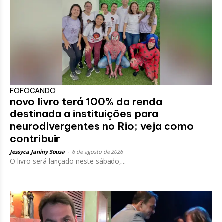
FOFOCANDO
novo livro terá 100% da renda
destinada a instituições para
neurodivergentes no Rio; veja como
contribuir
Jessyca Janiny Sousa
-
6 de agosto de 2026
O livro será lançado neste sábado,...