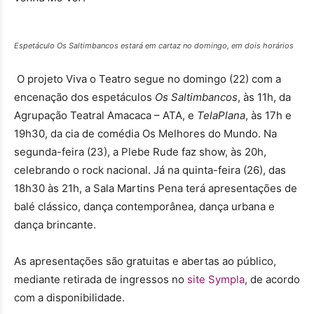
Espetáculo
Os Saltimbancos
estará em cartaz no domingo, em dois horários
O projeto Viva o Teatro segue no domingo (22) com a
encenação dos espetáculos
Os Saltimbancos
, às 11h, da
Agrupação Teatral Amacaca – ATA, e
TelaPlana
, às 17h e
19h30, da cia de comédia Os Melhores do Mundo. Na
segunda-feira (23), a Plebe Rude faz show, às 20h,
celebrando o rock nacional. Já na quinta-feira (26), das
18h30 às 21h, a Sala Martins Pena terá apresentações de
balé clássico, dança contemporânea, dança urbana e
dança brincante.
As apresentações são gratuitas e abertas ao público,
mediante retirada de ingressos no
site Sympla
, de acordo
com a disponibilidade
.