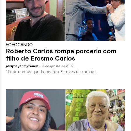
FOFOCANDO
Roberto Carlos rompe parceria com
filho de Erasmo Carlos
Jessyca Janiny Sousa
-
6 de agosto de 2026
"Informamos que Leonardo Esteves deixará de...