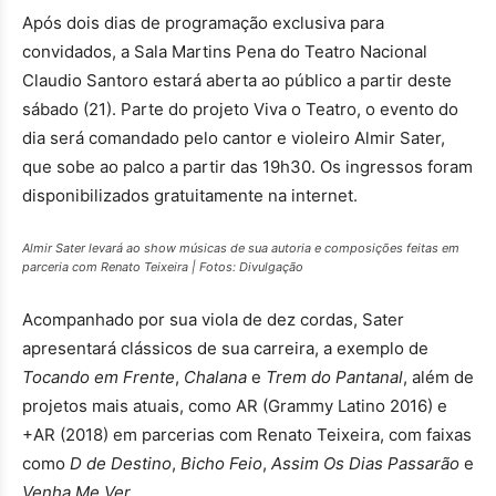
Após dois dias de programação exclusiva para
convidados, a Sala Martins Pena do Teatro Nacional
Claudio Santoro estará aberta ao público a partir deste
sábado (21). Parte do projeto Viva o Teatro, o evento do
dia será comandado pelo cantor e violeiro Almir Sater,
que sobe ao palco a partir das 19h30. Os ingressos foram
disponibilizados gratuitamente na internet.
Almir Sater levará ao show músicas de sua autoria e composições feitas em
parceria com Renato Teixeira | Fotos: Divulgação
Acompanhado por sua viola de dez cordas, Sater
apresentará clássicos de sua carreira, a exemplo de
Tocando em Frente
,
Chalana
e
Trem do Pantanal
, além de
projetos mais atuais, como AR (Grammy Latino 2016) e
+AR (2018) em parcerias com Renato Teixeira, com faixas
como
D de Destino
,
Bicho Feio
,
Assim Os Dias Passarão
e
Venha Me Ver
.