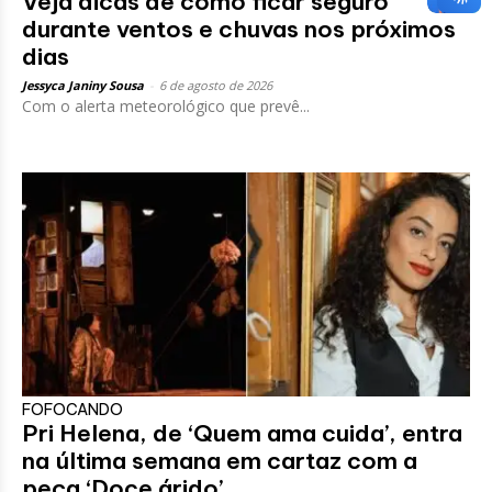
Veja dicas de como ficar seguro
durante ventos e chuvas nos próximos
dias
Jessyca Janiny Sousa
-
6 de agosto de 2026
Com o alerta meteorológico que prevê...
FOFOCANDO
Pri Helena, de ‘Quem ama cuida’, entra
na última semana em cartaz com a
peça ‘Doce árido’