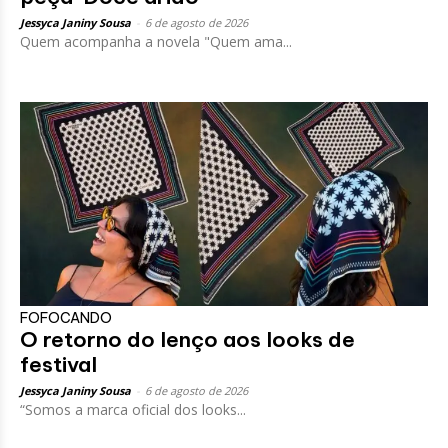
Jessyca Janiny Sousa
-
6 de agosto de 2026
Quem acompanha a novela "Quem ama...
FOFOCANDO
O retorno do lenço aos looks de
festival
Jessyca Janiny Sousa
-
6 de agosto de 2026
“Somos a marca oficial dos looks...