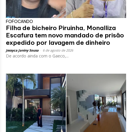
FOFOCANDO
Filha de bicheiro Piruinha, Monalliza
Escafura tem novo mandado de prisão
expedido por lavagem de dinheiro
Jessyca Janiny Sousa
-
6 de agosto de 2026
De acordo ainda com o Gaeco,...