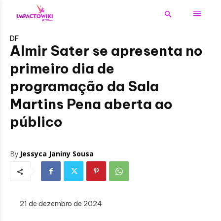
DF
Almir Sater se apresenta no
primeiro dia de
programação da Sala
Martins Pena aberta ao
público
By
Jessyca Janiny Sousa
21 de dezembro de 2024