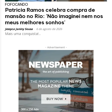
FOFOCANDO
Patricia Ramos celebra compra de
mansão no Rio: 'Não imaginei nem nos
meus melhores sonhos'
Jessyca Janiny Sousa
-
6 de agosto de 2026
Mais uma conquista!...
- Advertisement -