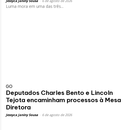
Jessyca Janiny Sousa
-
6 de agosto de 2026
Luma mora em uma das três...
GO
Deputados Charles Bento e Lincoln
Tejota encaminham processos à Mesa
Diretora
Jessyca Janiny Sousa
-
6 de agosto de 2026