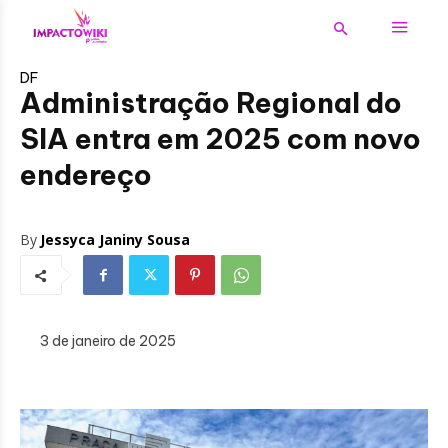
DF
Administração Regional do
SIA entra em 2025 com novo
endereço
By
Jessyca Janiny Sousa
3 de janeiro de 2025