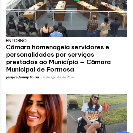
ENTORNO
Câmara homenageia servidores e
personalidades por serviços
prestados ao Município — Câmara
Municipal de Formosa
Jessyca Janiny Sousa
-
6 de agosto de 2026