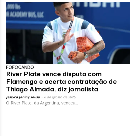
FOFOCANDO
River Plate vence disputa com
Flamengo e acerta contratação de
Thiago Almada, diz jornalista
Jessyca Janiny Sousa
-
6 de agosto de 2026
O River Plate, da Argentina, venceu...