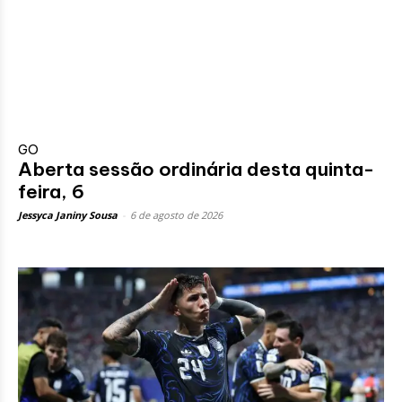
GO
Aberta sessão ordinária desta quinta-
feira, 6
Jessyca Janiny Sousa
-
6 de agosto de 2026