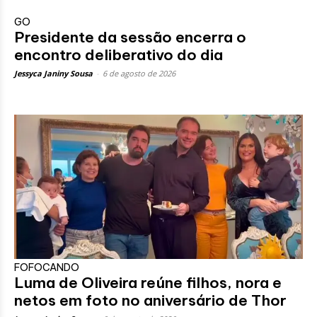
GO
Presidente da sessão encerra o
encontro deliberativo do dia
Jessyca Janiny Sousa
-
6 de agosto de 2026
FOFOCANDO
Luma de Oliveira reúne filhos, nora e
netos em foto no aniversário de Thor