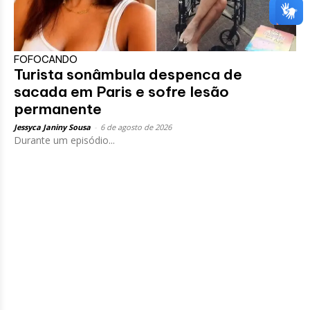
FOFOCANDO
Turista sonâmbula despenca de
sacada em Paris e sofre lesão
permanente
Jessyca Janiny Sousa
-
6 de agosto de 2026
Durante um episódio...