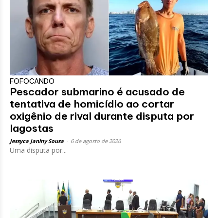
FOFOCANDO
Pescador submarino é acusado de
tentativa de homicídio ao cortar
oxigênio de rival durante disputa por
lagostas
Jessyca Janiny Sousa
-
6 de agosto de 2026
Uma disputa por...