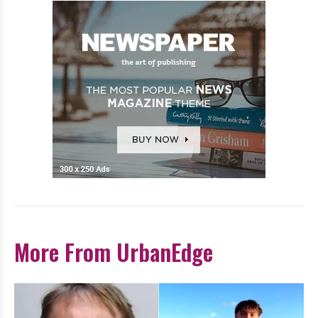
More From UrbanEdge