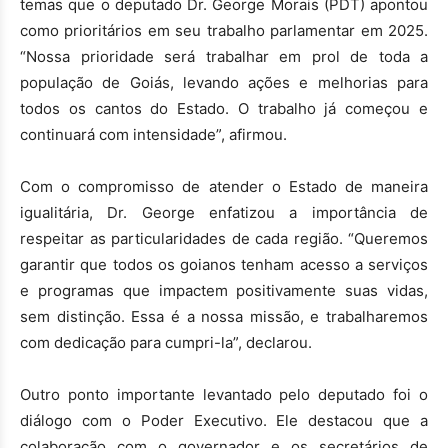
temas que o deputado Dr. George Morais (PDT) apontou
como prioritários em seu trabalho parlamentar em 2025.
“Nossa prioridade será trabalhar em prol de toda a
população de Goiás, levando ações e melhorias para
todos os cantos do Estado. O trabalho já começou e
continuará com intensidade”, afirmou.
Com o compromisso de atender o Estado de maneira
igualitária, Dr. George enfatizou a importância de
respeitar as particularidades de cada região. “Queremos
garantir que todos os goianos tenham acesso a serviços
e programas que impactem positivamente suas vidas,
sem distinção. Essa é a nossa missão, e trabalharemos
com dedicação para cumpri-la”, declarou.
Outro ponto importante levantado pelo deputado foi o
diálogo com o Poder Executivo. Ele destacou que a
colaboração com o governador e os secretários de