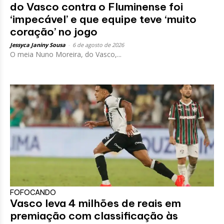
do Vasco contra o Fluminense foi
‘impecável’ e que equipe teve ‘muito
coração’ no jogo
Jessyca Janiny Sousa
-
6 de agosto de 2026
O meia Nuno Moreira, do Vasco,...
FOFOCANDO
Vasco leva 4 milhões de reais em
premiação com classificação às