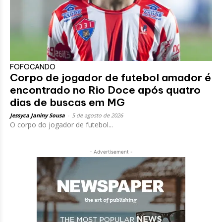
FOFOCANDO
Corpo de jogador de futebol amador é
encontrado no Rio Doce após quatro
dias de buscas em MG
Jessyca Janiny Sousa
-
5 de agosto de 2026
O corpo do jogador de futebol...
- Advertisement -