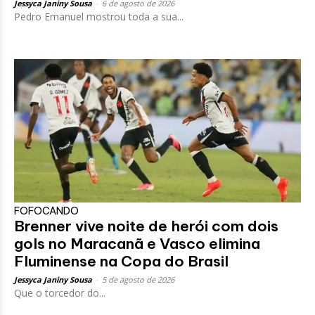
Jessyca Janiny Sousa
-
6 de agosto de 2026
Pedro Emanuel mostrou toda a sua...
FOFOCANDO
Brenner vive noite de herói com dois
gols no Maracanã e Vasco elimina
Fluminense na Copa do Brasil
Jessyca Janiny Sousa
-
5 de agosto de 2026
Que o torcedor do...