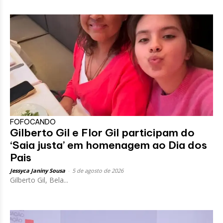
FOFOCANDO
Gilberto Gil e Flor Gil participam do
‘Saia justa’ em homenagem ao Dia dos
Pais
Jessyca Janiny Sousa
-
5 de agosto de 2026
Gilberto Gil, Bela...