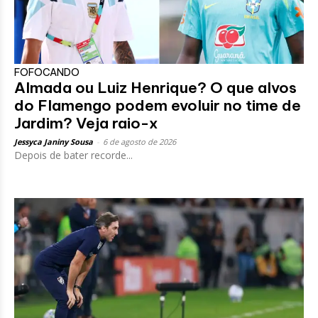
FOFOCANDO
Almada ou Luiz Henrique? O que alvos
do Flamengo podem evoluir no time de
Jardim? Veja raio-x
Jessyca Janiny Sousa
-
6 de agosto de 2026
Depois de bater recorde...