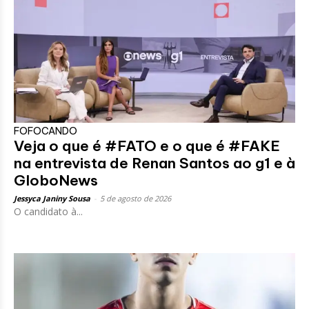
FOFOCANDO
Veja o que é #FATO e o que é #FAKE
na entrevista de Renan Santos ao g1 e à
GloboNews
Jessyca Janiny Sousa
-
5 de agosto de 2026
O candidato à...