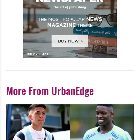
More From UrbanEdge