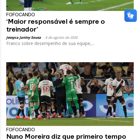
FOFOCANDO
‘Maior responsável é sempre o
treinador’
Jessyca Janiny Sousa
-
6 de agosto de 2026
Franco sobre desempenho de sua equipe,...
FOFOCANDO
Nuno Moreira diz que primeiro tempo