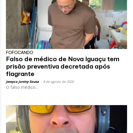
FOFOCANDO
Falso de médico de Nova Iguaçu tem
prisão preventiva decretada após
flagrante
Jessyca Janiny Sousa
-
8 de agosto de 2026
O falso médico...