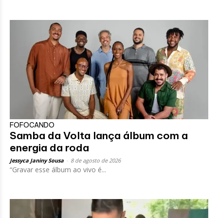
FOFOCANDO
Samba da Volta lança álbum com a
energia da roda
Jessyca Janiny Sousa
-
8 de agosto de 2026
“Gravar esse álbum ao vivo é...