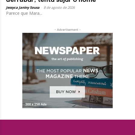
Jessyca Janiny Sousa
-
8 de agosto de 2026
Parece que Mara...
- Advertisement -