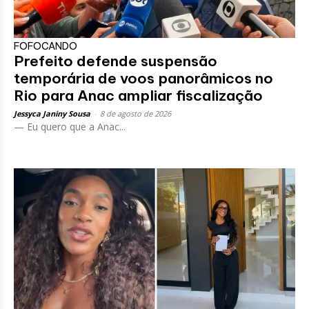
FOFOCANDO
Prefeito defende suspensão
temporária de voos panorâmicos no
Rio para Anac ampliar fiscalização
Jessyca Janiny Sousa
-
8 de agosto de 2026
— Eu quero que a Anac...