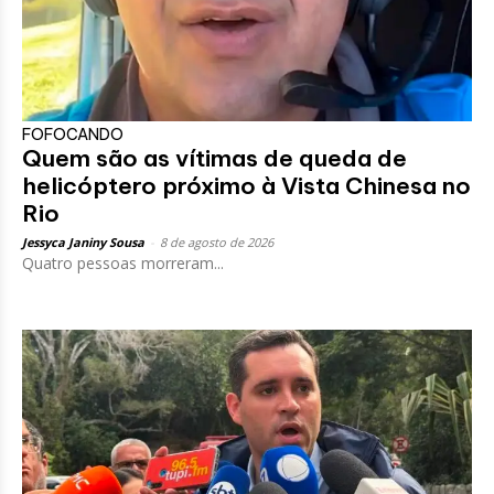
FOFOCANDO
Quem são as vítimas de queda de
helicóptero próximo à Vista Chinesa no
Rio
Jessyca Janiny Sousa
-
8 de agosto de 2026
Quatro pessoas morreram...