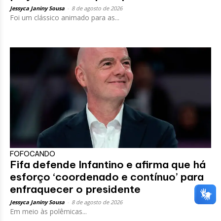
Jessyca Janiny Sousa
-
8 de agosto de 2026
Foi um clássico animado para as...
FOFOCANDO
Fifa defende Infantino e afirma que há
esforço ‘coordenado e contínuo’ para
enfraquecer o presidente
Jessyca Janiny Sousa
-
8 de agosto de 2026
Em meio às polêmicas...