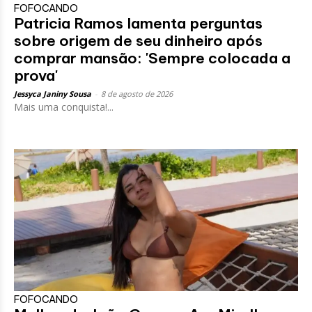
FOFOCANDO
Patricia Ramos lamenta perguntas
sobre origem de seu dinheiro após
comprar mansão: 'Sempre colocada a
prova'
Jessyca Janiny Sousa
-
8 de agosto de 2026
Mais uma conquista!...
FOFOCANDO