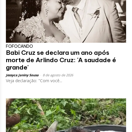
FOFOCANDO
Babi Cruz se declara um ano após
morte de Arlindo Cruz: 'A saudade é
grande'
Jessyca Janiny Sousa
-
8 de agosto de 2026
Veja declaração: "Com você...