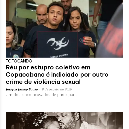
FOFOCANDO
Réu por estupro coletivo em
Copacabana é indiciado por outro
crime de violência sexual
Jessyca Janiny Sousa
-
8 de agosto de 2026
Um dos cinco acusados de participar...