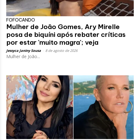
FOFOCANDO
Mulher de João Gomes, Ary Mirelle
posa de biquíni após rebater críticas
por estar 'muito magra'; veja
Jessyca Janiny Sousa
-
8 de agosto de 2026
Mulher de João...