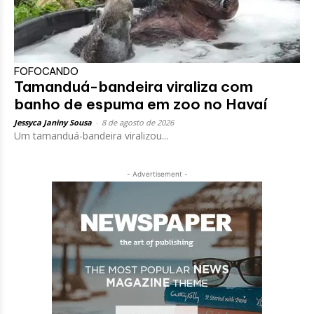
FOFOCANDO
Tamanduá-bandeira viraliza com
banho de espuma em zoo no Havaí
Jessyca Janiny Sousa
-
8 de agosto de 2026
Um tamanduá-bandeira viralizou...
- Advertisement -