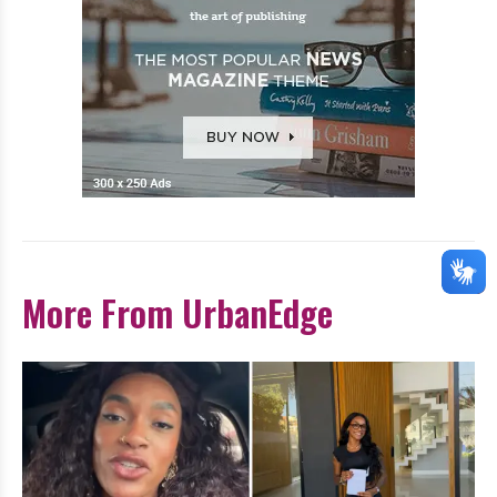
More From UrbanEdge