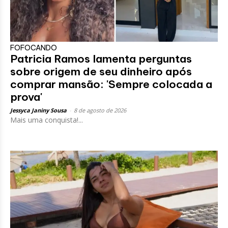
FOFOCANDO
Patricia Ramos lamenta perguntas
sobre origem de seu dinheiro após
comprar mansão: 'Sempre colocada a
prova'
Jessyca Janiny Sousa
-
8 de agosto de 2026
Mais uma conquista!...