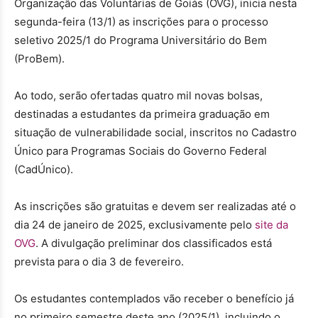
Organização das Voluntárias de Goiás (OVG), inicia nesta
segunda-feira (13/1) as inscrições para o processo
seletivo 2025/1 do Programa Universitário do Bem
(ProBem).
Ao todo, serão ofertadas quatro mil novas bolsas,
destinadas a estudantes da primeira graduação em
situação de vulnerabilidade social, inscritos no Cadastro
Único para Programas Sociais do Governo Federal
(CadÚnico).
As inscrições são gratuitas e devem ser realizadas até o
dia 24 de janeiro de 2025, exclusivamente pelo
site da
OVG
. A divulgação preliminar dos classificados está
prevista para o dia 3 de fevereiro.
Os estudantes contemplados vão receber o benefício já
no primeiro semestre deste ano (2025/1), incluindo o