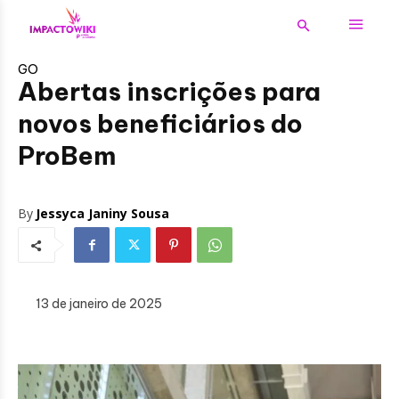
GO
Abertas inscrições para
novos beneficiários do
ProBem
By
Jessyca Janiny Sousa
13 de janeiro de 2025