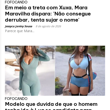
FOFOCANDO
Em meio a treta com Xuxa, Mara
Maravilha dispara: 'Não consegue
derrubar, tenta sujar o nome'
Jessyca Janiny Sousa
-
8 de agosto de 2026
Parece que Mara...
FOFOCANDO
Modelo que duvida de que o homem