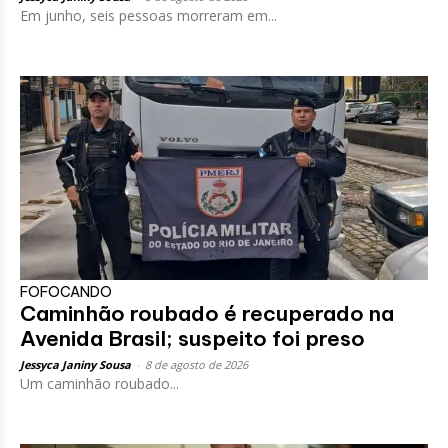
Em junho, seis pessoas morreram em...
FOFOCANDO
Caminhão roubado é recuperado na
Avenida Brasil; suspeito foi preso
Jessyca Janiny Sousa
-
8 de agosto de 2026
Um caminhão roubado...