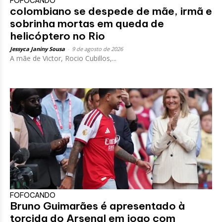
FOFOCANDO
colombiano se despede de mãe, irmã e
sobrinha mortas em queda de
helicóptero no Rio
Jessyca Janiny Sousa
-
9 de agosto de 2026
A mãe de Victor, Rocio Cubillos,...
FOFOCANDO
Bruno Guimarães é apresentado à
torcida do Arsenal em jogo com