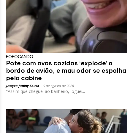
FOFOCANDO
Pote com ovos cozidos ‘explode’ a
bordo de avião, e mau odor se espalha
pela cabine
Jessyca Janiny Sousa
-
9 de agosto de 2026
"Assim que cheguei ao banheiro, joguei...