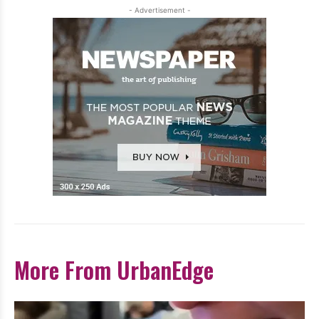
- Advertisement -
More From UrbanEdge