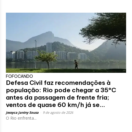
FOFOCANDO
Defesa Civil faz recomendações à
população: Rio pode chegar a 35°C
antes da passagem de frente fria;
ventos de quase 60 km/h já se...
Jessyca Janiny Sousa
-
9 de agosto de 2026
O Rio enfrenta...