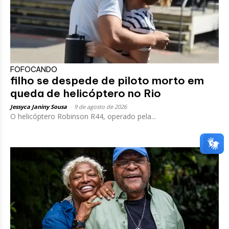
FOFOCANDO
filho se despede de piloto morto em
queda de helicóptero no Rio
Jessyca Janiny Sousa
-
9 de agosto de 2026
O helicóptero Robinson R44, operado pela...