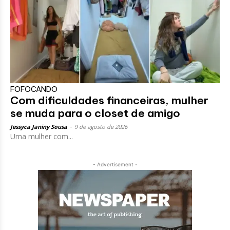
FOFOCANDO
Com dificuldades financeiras, mulher
se muda para o closet de amigo
Jessyca Janiny Sousa
-
9 de agosto de 2026
Uma mulher com...
- Advertisement -