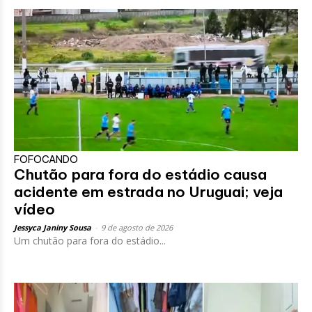
FOFOCANDO
Chutão para fora do estádio causa
acidente em estrada no Uruguai; veja
vídeo
Jessyca Janiny Sousa
-
9 de agosto de 2026
Um chutão para fora do estádio...