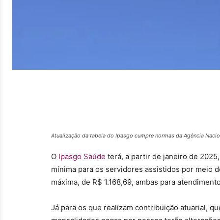
Atualização da tabela do Ipasgo cumpre normas da Agência Nacio
O
I
pasgo Saúde
terá, a partir de janeiro de 2025
mínima para os servidores assistidos por meio 
máxima, de R$ 1.168,69, ambas para atendimento a
Já para os que realizam contribuição atuarial, q