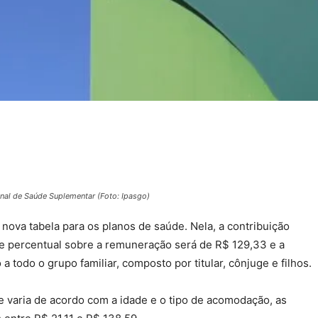
nal de Saúde Suplementar (Foto: Ipasgo)
, nova tabela para os planos de saúde. Nela, a contribuição
de percentual sobre a remuneração será de R$ 129,33 e a
 todo o grupo familiar, composto por titular, cônjuge e filhos.
ue varia de acordo com a idade e o tipo de acomodação, as