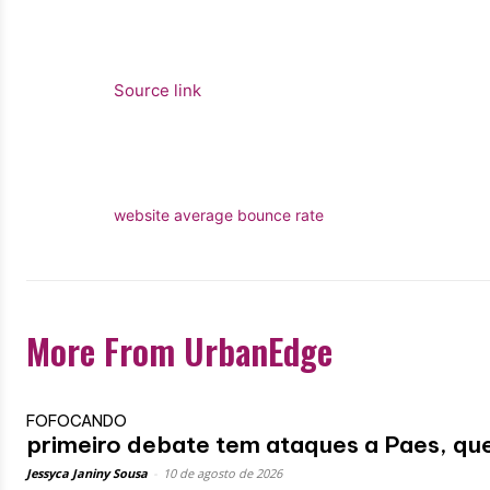
Source link
website average bounce rate
More From UrbanEdge
FOFOCANDO
primeiro debate tem ataques a Paes, que
Jessyca Janiny Sousa
-
10 de agosto de 2026