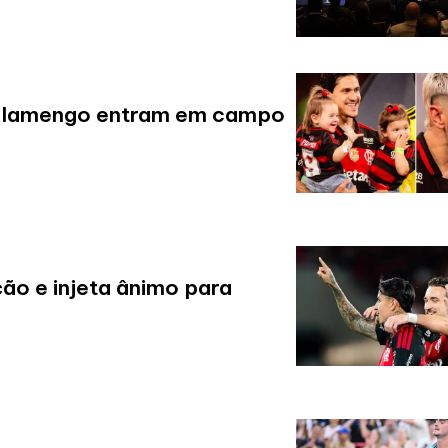
o Flamengo entram em campo
ão e injeta ânimo para