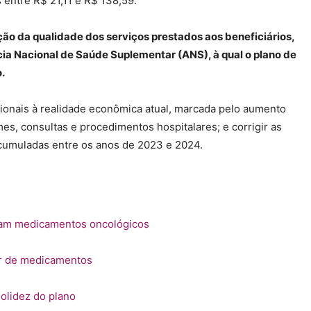
entre R$ 21,11 e R$ 138,59.
ção da qualidade dos serviços prestados aos beneficiários,
a Nacional de Saúde Suplementar (ANS), à qual o plano de
.
acionais à realidade econômica atual, marcada pelo aumento
s, consultas e procedimentos hospitalares; e corrigir as
acumuladas entre os anos de 2023 e 2024.
izam medicamentos oncológicos
ar de medicamentos
olidez do plano