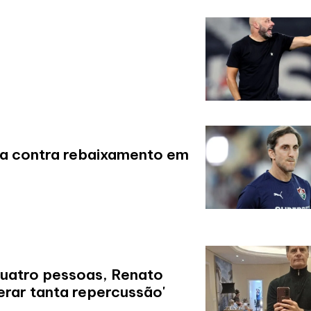
ta contra rebaixamento em
quatro pessoas, Renato
erar tanta repercussão'