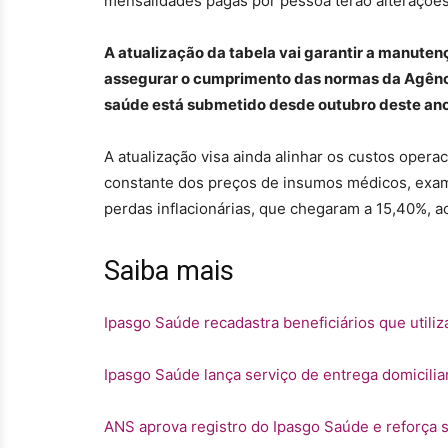
mensalidades pagas por pessoa terão alterações 
A atualização da tabela vai garantir a manuten
assegurar o cumprimento das normas da Agênci
saúde está submetido desde outubro deste ano
A atualização visa ainda alinhar os custos oper
constante dos preços de insumos médicos, exame
perdas inflacionárias, que chegaram a 15,40%, 
Saiba mais
Ipasgo Saúde recadastra beneficiários que util
Ipasgo Saúde lança serviço de entrega domicili
ANS aprova registro do Ipasgo Saúde e reforça s