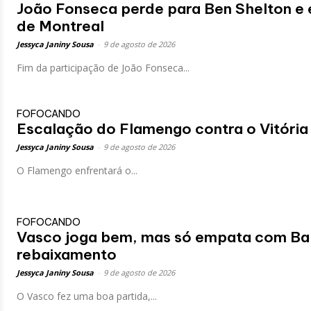
João Fonseca perde para Ben Shelton e 
de Montreal
Jessyca Janiny Sousa
-
9 de agosto de 2026
Fim da participação de João Fonseca...
FOFOCANDO
Escalação do Flamengo contra o Vitória 
Jessyca Janiny Sousa
-
9 de agosto de 2026
O Flamengo enfrentará o...
FOFOCANDO
Vasco joga bem, mas só empata com Ba
rebaixamento
Jessyca Janiny Sousa
-
9 de agosto de 2026
O Vasco fez uma boa partida,...