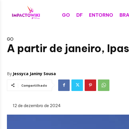
GO
DF
ENTORNO
BRA
GO
A partir de janeiro, Ip
By
Jessyca Janiny Sousa
Compartilhado
12 de dezembro de 2024