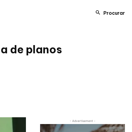
Procurar
la de planos
- Advertisement -