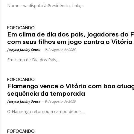
Nomes na disputa à Presidência, Lula,...
FOFOCANDO
Em clima de dia dos pais, jogadores d
com seus filhos em jogo contra o Vitória
Jessyca Janiny Sousa
-
9 de agosto de 2026
Em clima de Dia dos Pais,...
FOFOCANDO
Flamengo vence o Vitória com boa atuaç
sequência da temporada
Jessyca Janiny Sousa
-
9 de agosto de 2026
O Flamengo retornou a campo depois...
FOFOCANDO